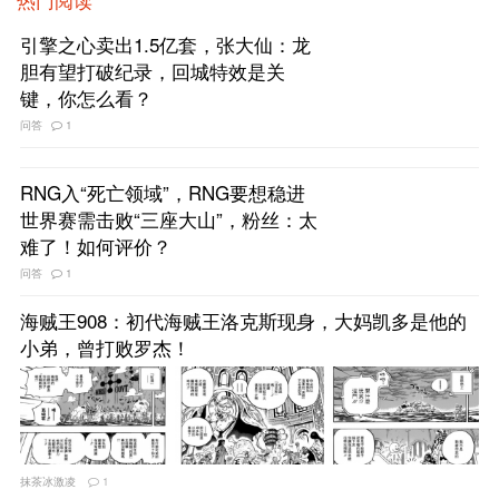
引擎之心卖出1.5亿套，张大仙：龙
胆有望打破纪录，回城特效是关
键，你怎么看？
问答
1
RNG入“死亡领域”，RNG要想稳进
世界赛需击败“三座大山”，粉丝：太
难了！如何评价？
问答
1
海贼王908：初代海贼王洛克斯现身，大妈凯多是他的
小弟，曾打败罗杰！
抹茶冰激凌
1