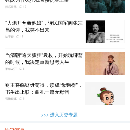
15
娱乐世界
“大炮开兮轰他娘”，读民国军阀张宗
昌的诗，我笑不出来
18
妹子娱
当清朝“通天狐狸”袁枚，开始玩聊斋
的时候，我决定重新思考人生
8
那年花开
财主将临财毋苟得，读成“母狗得”，
书生出上联：曲礼一篇无母狗
6
冒泡娱乐
>>> 进入历史专题
热门阅读