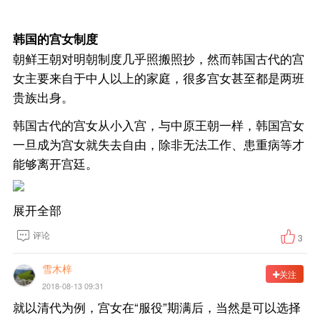
韩国的宫女制度
朝鲜王朝对明朝制度几乎照搬照抄，然而韩国古代的宫
女主要来自于中人以上的家庭，很多宫女甚至都是两班
贵族出身。
韩国古代的宫女从小入宫，与中原王朝一样，韩国宫女
一旦成为宫女就失去自由，除非无法工作、患重病等才
能够离开宫廷。
展开全部
评论
3
雪木梓
关注
2018-08-13 09:31
就以清代为例，宫女在“服役”期满后，当然是可以选择