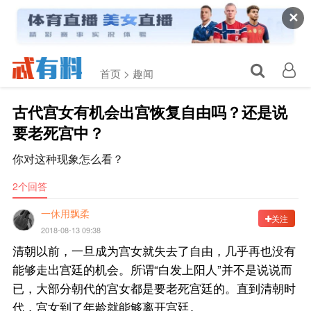
✕
首页 >
趣闻
古代宫女有机会出宫恢复自由吗？还是说
要老死宫中？
你对这种现象怎么看？
2个回答
一休用飘柔
关注
2018-08-13 09:38
清朝以前，一旦成为宫女就失去了自由，几乎再也没有
能够走出宫廷的机会。
所谓“白发上阳人”并不是说说而
已，大部分朝代的宫女都是要老死宫廷的。直到清朝时
代，宫女到了年龄就能够离开宫廷。