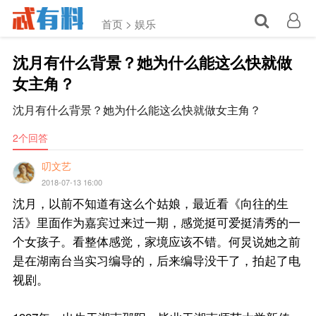
✕
首页 >
娱乐
沈月有什么背景？她为什么能这么快就做
女主角？
沈月有什么背景？她为什么能这么快就做女主角？
2个回答
叨文艺
2018-07-13 16:00
沈月，以前不知道有这么个姑娘，最近看《向往的生
活》里面作为嘉宾过来过一期，感觉挺可爱挺清秀的一
个女孩子。看整体感觉，家境应该不错。何炅说她之前
是在湖南台当实习编导的，后来编导没干了，拍起了电
视剧。