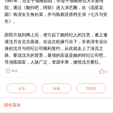
1997年，出生于湖南邵阳，毕业于湖南师范大学新传
院，通过《颤抖吧，阿部》进入演艺圈，在《流星花
园》饰演女主角杉菜，并与陈都灵搭档主演《七月与安
生》。
因照片放到网上后，便引起了她经纪人的注意，遂之邀
请沈月去北京面谈。在这次机缘巧合下，非表演专业出
身的沈月与经纪公司顺利签约，从此就走上了演员之
路。要说沈月的背景，最强的应该是她的经纪公司吧，
导演陈国富，人脉广泛，资源丰厚，难怪沈月要红。
评论
0
分享
收藏
写回答
猜你喜欢