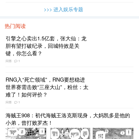
>>> 进入娱乐专题
热门阅读
引擎之心卖出1.5亿套，张大仙：龙
胆有望打破纪录，回城特效是关
键，你怎么看？
问答
1
RNG入“死亡领域”，RNG要想稳进
世界赛需击败“三座大山”，粉丝：太
难了！如何评价？
问答
1
海贼王908：初代海贼王洛克斯现身，大妈凯多是他的
小弟，曾打败罗杰！