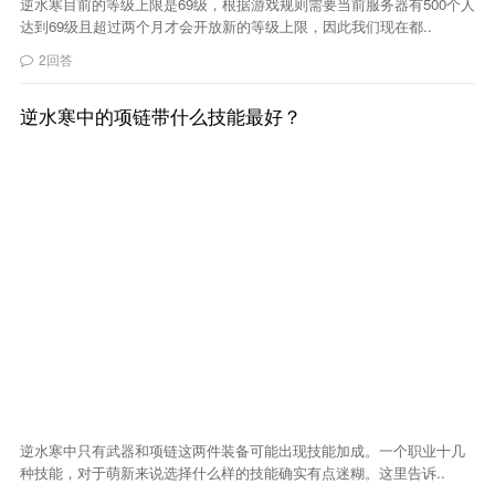
逆水寒目前的等级上限是69级，根据游戏规则需要当前服务器有500个人
达到69级且超过两个月才会开放新的等级上限，因此我们现在都..
2回答
逆水寒中的项链带什么技能最好？
逆水寒中只有武器和项链这两件装备可能出现技能加成。一个职业十几
种技能，对于萌新来说选择什么样的技能确实有点迷糊。这里告诉..