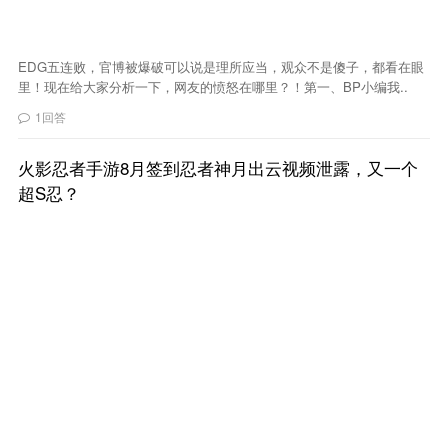
EDG五连败，官博被爆破可以说是理所应当，观众不是傻子，都看在眼
里！现在给大家分析一下，网友的愤怒在哪里？！第一、BP小编我..
1回答
火影忍者手游8月签到忍者神月出云视频泄露，又一个
超S忍？