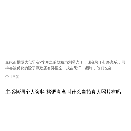
嬴政的模型优化早在2个月之前就被策划曝光了，现在终于打磨完成，同
样会被优化的除了嬴政还有孙悟空、成吉思汗、貂蝉，他们也会..
1回答
主播格调个人资料 格调真名叫什么自拍真人照片有吗