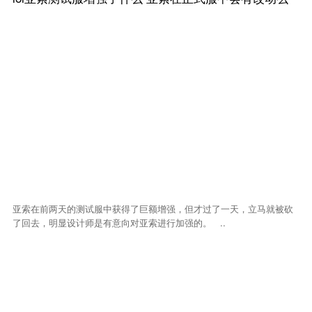
亚索在前两天的测试服中获得了巨额增强，但才过了一天，立马就被砍
了回去，明显设计师是有意向对亚索进行加强的。 ..
1回答
破天H5金币怎么获得 绑金获得有哪些