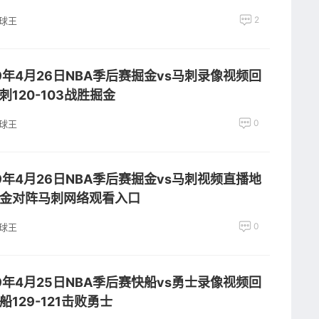
2
球王
19年4月26日NBA季后赛掘金vs马刺录像视频回
刺120-103战胜掘金
0
球王
19年4月26日NBA季后赛掘金vs马刺视频直播地
掘金对阵马刺网络观看入口
0
球王
19年4月25日NBA季后赛快船vs勇士录像视频回
船129-121击败勇士