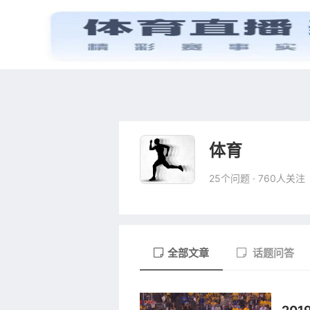
首页
电视剧
体育
25个问题 · 760人关注
全部文章
话题问答