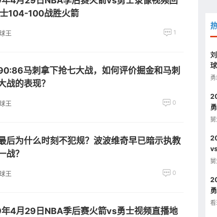
19年4月29日NBA季后赛火箭vs勇士录像视频回
士104-100战胜火箭
1
球王
刘
球
90:86马刺拿下抢七大战，如何评价掘金和马刺
幕
勇
大战的表现？
2
0
球王
勇
火
舅
2
最后为什么时刻不犯规？波波维奇早已暗示执教
v
一战？
士
舅
0
球王
2
勇
士
看
19年4月29日NBA季后赛火箭vs勇士视频直播地