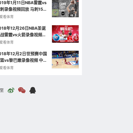
019年1月11日NBA雷霆vs
刺录像视频回放 马刺154-
47双加时险胜雷霆
爱看体育
018年12月26日NBA圣诞
战雷霆vs火箭录像视频回
 火箭113-109击败雷霆
爱看体育
018年12月2日世预赛中国
篮vs黎巴嫩录像视频 中国
篮大胜黎巴嫩
爱看体育
至