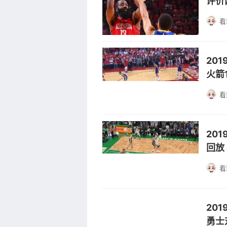
评价
看
20
火箭
看
20
回放 
看
20
勇士