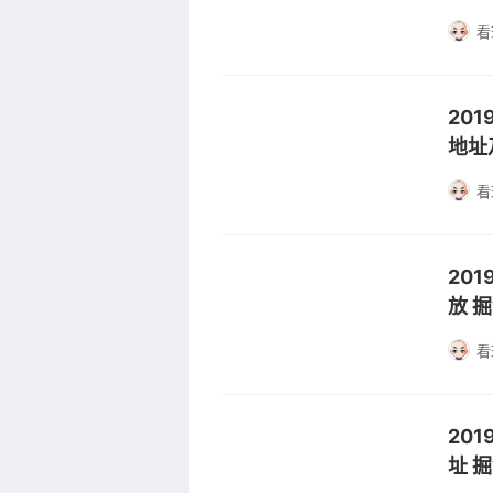
看
20
地址
看
20
放 掘
看
20
址 