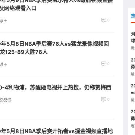
19年5月9日NBA季后赛凯尔特人vs雄鹿视频直播
及网络观看入口
0
球王
刘
球
19年5月8日NBA季后赛76人vs猛龙录像视频回
幕
勇
龙125-89大胜76人
2
0
球王
勇
火
舅
2
0-4利物浦，苏醒砸电视并上热搜，仍称赞梅西
v
士
0
充都懂
舅
2
勇
士
看
19年5月8日NBA季后赛开拓者vs掘金视频直播地