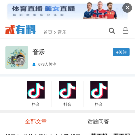
✕
首页 >
音乐
音乐
关注
673人关注
抖音
抖音
抖音
全部文章
话题问答