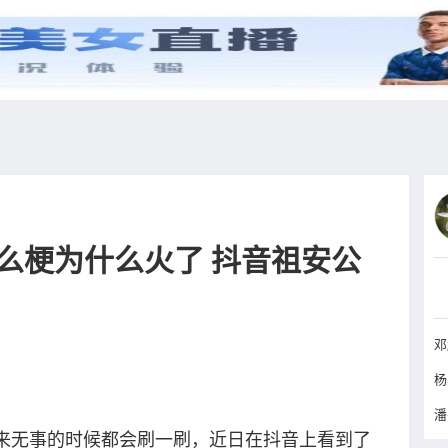
综艺
抖音
更多
么梗为什么火了 抖音祖安公
来无事的时候都会刷一刷，近日在抖音上看到了