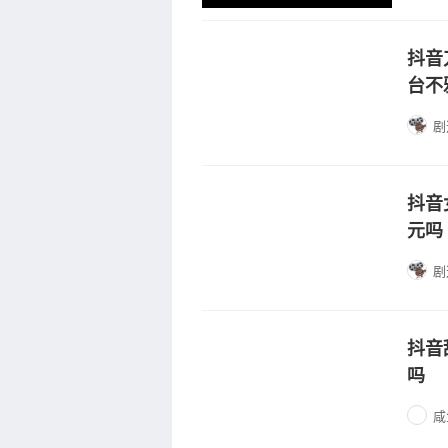
抖音
台不
剧
抖音
元吗
剧
抖音
吗
咸