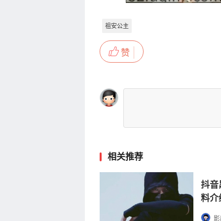
祖安公主
赞
相关推荐
抖音
料介
影