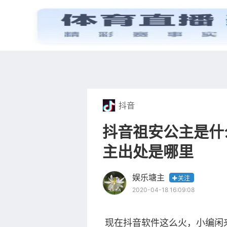
首页
电视剧
抖音
抖音祖安公主是什
主出处是哪里
娱乐塘主
关注
2020-04-18 16:09:08
现在抖音软件这么火，小编闲