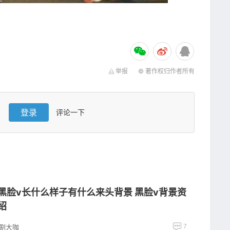
举报
© 著作权归作者所有
登录
评论一下
黑脸v长什么样子有什么来头背景 黑脸v背景资
绍
7
剧大咖