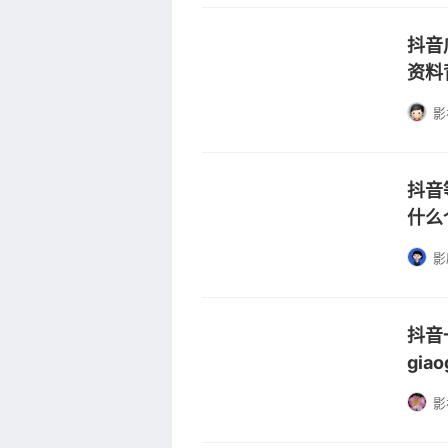
抖音
资料
影
抖音
什么
影
抖音一
gia
影