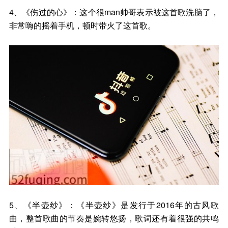
4、《伤过的心》：这个很man帅哥表示被这首歌洗脑了，
非常嗨的摇着手机，顿时带火了这首歌。
5、《半壶纱》：《半壶纱》是发行于2016年的古风歌
曲，整首歌曲的节奏是婉转悠扬，歌词还有着很强的共鸣