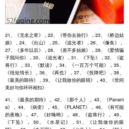
21、《无名之辈》，22、《带你去旅行》，23、《桥边姑
娘》，24、《出山》，25、《追光者》，26、《像鱼》，
27、《多年以后》，28、《差不多姑娘》，29、《爱情骗
子我问你》，30、《追光者》，31、《下坠》，32、《盗
将行》，33、《默读》，34、《一百万个可能》，35、
《纸短情长》，36、《再也》，37、《投降吧》，38、
《最美的期待》，39、《让我做你的眼睛》，40、《世间
美好与你环环相扣》
41、《最美的期待》， 42、《那个人》， 43、《Panam
a》， 44、《病变》， 45、《PLANET》， 46、《有可能
的夜晚》， 47、《好嗨哟》， 48、《盗将行》， 49、
《下坠》， 50、《水星记》，51、《让我做你的眼