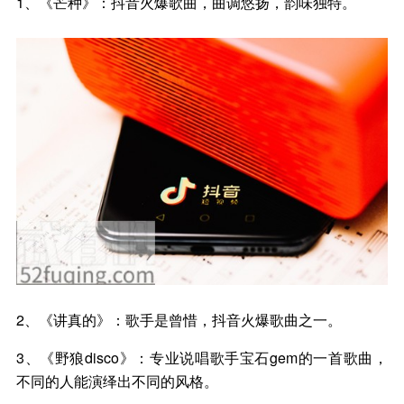
1、《芒种》：抖音火爆歌曲，曲调悠扬，韵味独特。
2、《讲真的》：歌手是曾惜，抖音火爆歌曲之一。
3、《野狼disco》：专业说唱歌手宝石gem的一首歌曲，
不同的人能演绎出不同的风格。