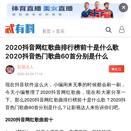
✕
首页 >
音乐
2020抖音网红歌曲排行榜前十是什么歌
2020抖音热门歌曲60首分别是什么
影视达人
关注
2020-04-24 17:14
现在抖音软件这么火，小编闲来无事的时候都会刷一刷，
今天小编整理了2020抖音网红歌曲，现在和大家分享一
下。那么2020抖音网红歌曲排行榜前十是什么歌？2020抖
音热门歌曲60首分别是什么？让影视达人来告诉你们吧。
2020抖音网红歌曲前十