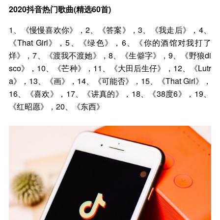
2020抖音热门歌曲(精选60首)
1、《慢慢喜欢你》，2、《答案》，3、《我走后》，4、
《That Girl》，5、《绿色》，6、《你的酒馆对我打了
烊》，7、《渡我不渡她》，8、《生僻字》，9、《野狼di
sco》，10、《芒种》，11、《大田后生仔》，12、《Lutr
a》，13、《画》，14、《可能否》，15、《That Girl》，
16、《喜欢》，17、《讲真的》，18、《38度6》，19、
《红昭愿》，20、《东西》