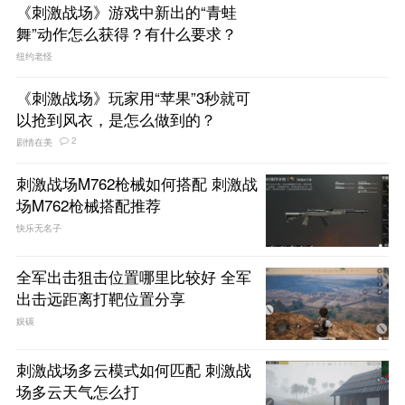
《刺激战场》游戏中新出的“青蛙
舞”动作怎么获得？有什么要求？
纽约老怪
《刺激战场》玩家用“苹果”3秒就可
以抢到风衣，是怎么做到的？
2
剧情在美
刺激战场M762枪械如何搭配 刺激战
场M762枪械搭配推荐
快乐无名子
全军出击狙击位置哪里比较好 全军
出击远距离打靶位置分享
娱碳
刺激战场多云模式如何匹配 刺激战
场多云天气怎么打