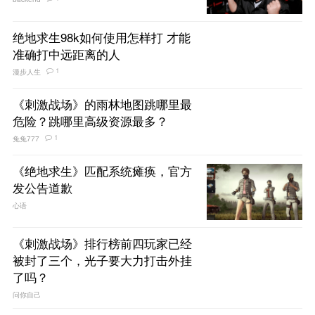
绝地求生98k如何使用怎样打 才能
准确打中远距离的人
1
漫步人生
《刺激战场》的雨林地图跳哪里最
危险？跳哪里高级资源最多？
1
兔兔777
《绝地求生》匹配系统瘫痪，官方
发公告道歉
心语
《刺激战场》排行榜前四玩家已经
被封了三个，光子要大力打击外挂
了吗？
问你自己