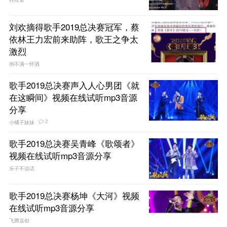
刘欢摘得歌手2019总决赛冠军，蔡
依林王力宏前来助阵，歌王之争太
激烈
倒不满一怀酒
歌手2019总决赛声入人心男团《就
在这瞬间》视频在线试听mp3音源
分享
2
小橘子妹妹
歌手2019总决赛吴青峰《歌颂者》
视频在线试听mp3音源分享
乐子不说话
歌手2019总决赛杨坤《大河》视频
在线试听mp3音源分享
飞腾远创