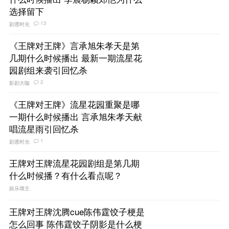
选择留下
13
剧透时光
《王牌对王牌》言承旭朱孝天是第
几期什么时候播出 最新一期流星花
园剧组来袭引回忆杀
2
影剧大咖
《王牌对王牌》流星花园重聚是哪
一期什么时候播出 言承旭朱孝天献
唱流星雨引回忆杀
1
剧透时光
王牌对王牌流星花园剧组是第几期
什么时候播？有什么看点呢？
娱乐塘主
王牌对王牌沈腾cue陈伟霆饺子梗是
怎么回事 陈伟霆饺子阴影是什么梗