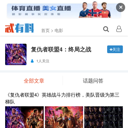
✕
首页 >
电影
复仇者联盟4：终局之战
关注
1人关注
全部文章
话题问答
《复仇者联盟4》英雄战斗力排行榜，美队晋级为第三
梯队