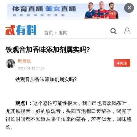
✕
首页 >
趣闻
铁观音加香味添加剂属实吗?
旸晓昆
关注
2017-01-12 11:59
铁观音加香味添加剂属实吗?
观点1：
这个恐怕可能性很大，我自己也喜欢喝茶叶，
尤其铁观音，好的铁观音，头四五泡都口齿留香，喝完了
很长时间都不知道从哪里传来的茶香，若有似无，回味悠
长。