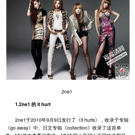
2ne1
1.2ne1 的 it hurt
2ne1于2010年9月9日发行了《it hurts》，收录于专辑
《go away》中。日文专辑《collection》收录了这首单