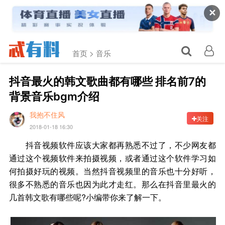
✕
首页 >
音乐
抖音最火的韩文歌曲都有哪些 排名前7的
背景音乐bgm介绍
我抱不住风
关注
2018-01-18 16:30
抖音视频软件应该大家都再熟悉不过了，不少网友都
通过这个视频软件来拍摄视频，或者通过这个软件学习如
何拍摄好玩的视频。当然抖音视频里的音乐也十分好听，
很多不熟悉的音乐也因为此才走红。那么在抖音里最火的
几首韩文歌有哪些呢?小编带你来了解一下。