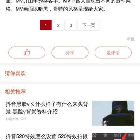
曲。MV并由李秀赫客串。MV中四人呈现出不同的造型风
格。MV画面以暗黑，哥特的风格呈现给大家。
1
2
3
下一页
举报
分享
发评论
猜你喜欢
相关推荐
抖音黑脸v长什么样子有什么来头背
景 黑脸v背景资料介绍
7
影剧大咖
抖音520特效怎么设置 520特效拍摄