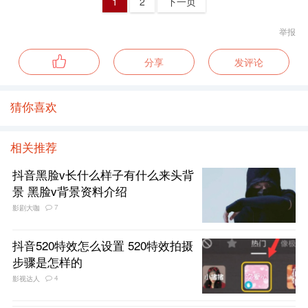
1
2
下一页
举报
分享
发评论
猜你喜欢
相关推荐
抖音黑脸v长什么样子有什么来头背
景 黑脸v背景资料介绍
7
影剧大咖
抖音520特效怎么设置 520特效拍摄
步骤是怎样的
4
影视达人