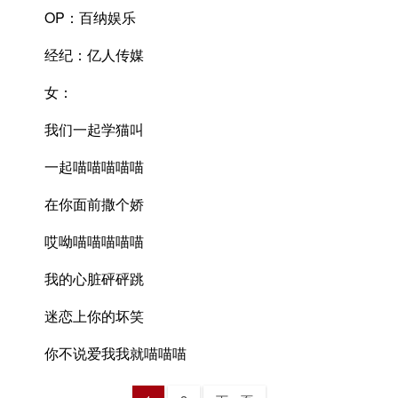
OP：百纳娱乐
经纪：亿人传媒
女：
我们一起学猫叫
一起喵喵喵喵喵
在你面前撒个娇
哎呦喵喵喵喵喵
我的心脏砰砰跳
迷恋上你的坏笑
你不说爱我我就喵喵喵