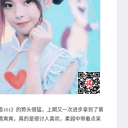
01》的势头很猛，上期又一次进步拿到了第
清爽爽，真的是很讨人喜欢，柔弱中带着点呆