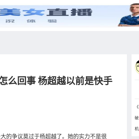
综艺
抖音
更多
是怎么回事 杨超越以前是快手
破
大的争议莫过于杨超越了。她的实力不是很