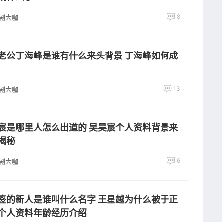
8
剧大咖
老公丁海峰是谁有什么来头背景 丁海峰如何成
13
剧大咖
宸是哪里人怎么出道的 吴昊宸个人资料背景来
揭秘
6
剧大咖
签的新人是谁叫什么名字 王星越为什么被于正
个人资料年龄经历介绍