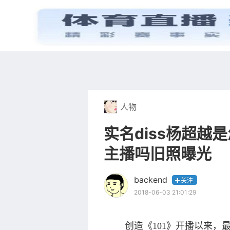
首页
电视剧
人物
实名diss杨超越
主播吗旧照曝光
backend
关注
2018-06-03 21:01:29
创造《101》开播以来，最