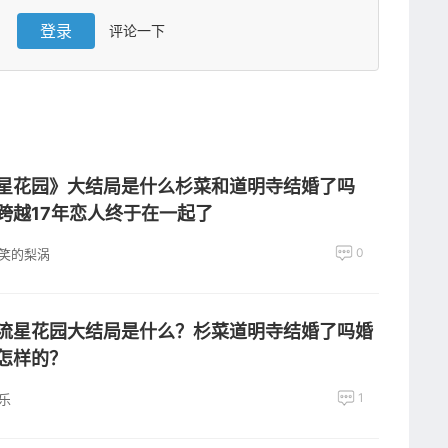
登录
评论一下
星花园》大结局是什么杉菜和道明寺结婚了吗
跨越17年恋人终于在一起了
0
笑的梨涡
流星花园大结局是什么？杉菜道明寺结婚了吗婚
怎样的？
1
乐