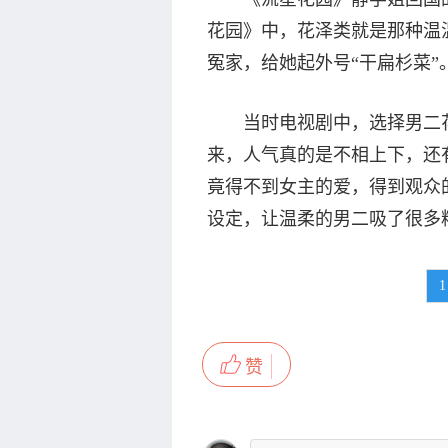
花园》中，花泽类就是那种温
冤家，给她起外号“干扁杉菜”
当时电视剧中，选择男二花
来，人气真的是不相上下，还有
竟得不到女主的爱，得到观众
设定，让温柔的男二吸了很多
1
赞