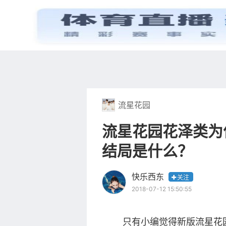
首页
电视剧
流星花园
流星花园花泽类为
结局是什么？
快乐西东
关注
2018-07-12 15:50:55
只有小编觉得新版流星花园