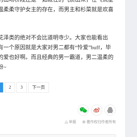
温柔柔守护女主的存在，而男主和杉菜就是欢喜
。
泽类的绝对不会比道明寺少。大家也能看出
一个原因就是大家对男二都有“怜爱”buff，毕
的爱也好啊。而且经典的男一霸道，男二温柔的
粉~
2
3
下一页
举报
© 著作权归作者所有