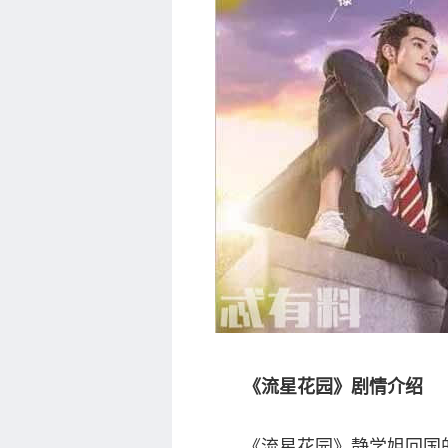
《流星花园》剧情介绍
《流星花园》静学姐回国的