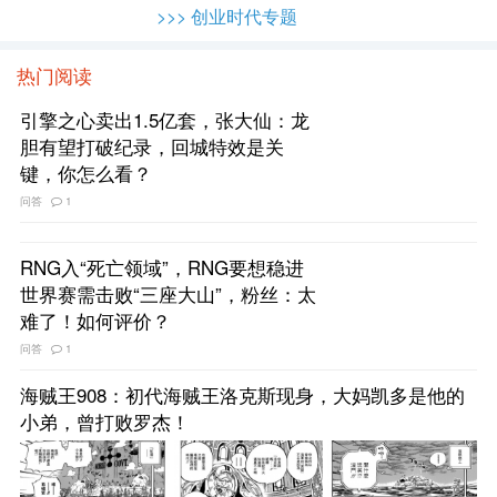
>>> 创业时代专题
热门阅读
引擎之心卖出1.5亿套，张大仙：龙
胆有望打破纪录，回城特效是关
键，你怎么看？
问答
1
RNG入“死亡领域”，RNG要想稳进
世界赛需击败“三座大山”，粉丝：太
难了！如何评价？
问答
1
海贼王908：初代海贼王洛克斯现身，大妈凯多是他的
小弟，曾打败罗杰！