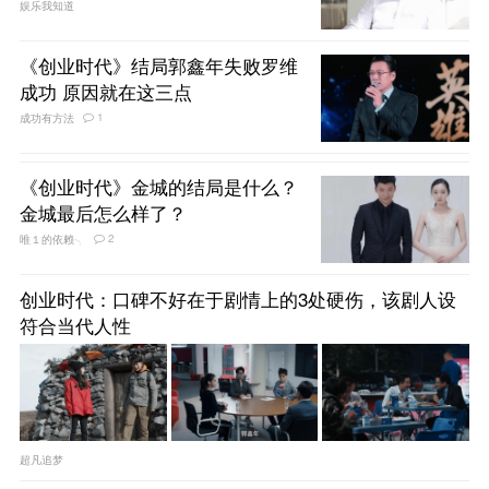
娱乐我知道
《创业时代》结局郭鑫年失败罗维
成功 原因就在这三点
1
成功有方法
《创业时代》金城的结局是什么？
金城最后怎么样了？
2
唯１的依赖╮
创业时代：口碑不好在于剧情上的3处硬伤，该剧人设
符合当代人性
超凡追梦