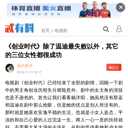
✕
首页 >
电视剧
《创业时代》除了温迪最失败以外，其它
的三位女性都很成功
逗比娱乐
关注
2018-11-13 16:17
电视剧《创业时代》已经结束了全部的剧情，回顾一下剧
中的男主角创业历程失分艰险意外。剧中的女主角的演技
也是不逊色的。首先让我们看看杨洋阳，她虽然没有那蓝
和温迪在剧中那么抢眼，但是她的优点是别人所没有的。
那时就是她喜欢安逸平稳的生活。也就是小女人姿态，平
淡的和自己心爱的人过完这一生。两人一心一意的扶持就
好，不需要大风大浪的去洗礼。在剧中凭借着她和卢卡的