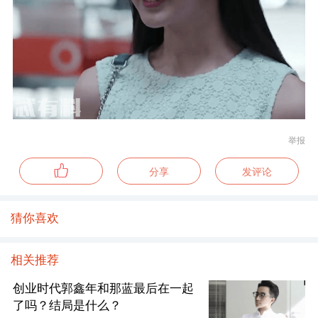
举报
分享
发评论
猜你喜欢
相关推荐
创业时代郭鑫年和那蓝最后在一起
了吗？结局是什么？