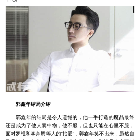
郭鑫年结局介绍
郭鑫年的结局是令人遗憾的，他一手打造的魔晶最终
还是成为了他人囊中物，他不服，但也只能在心里不服，
面对罗维和李奔腾等人的“抬爱”，郭鑫年笑不出来，虽然自