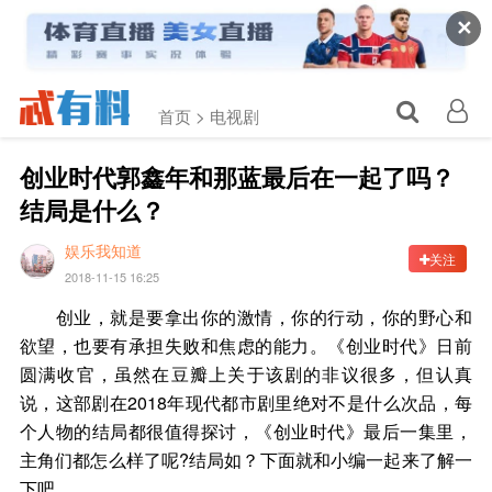
✕
首页 >
电视剧
创业时代郭鑫年和那蓝最后在一起了吗？
结局是什么？
娱乐我知道
关注
2018-11-15 16:25
创业，就是要拿出你的激情，你的行动，你的野心和
欲望，也要有承担失败和焦虑的能力。《创业时代》日前
圆满收官，虽然在豆瓣上关于该剧的非议很多，但认真
说，这部剧在2018年现代都市剧里绝对不是什么次品，每
个人物的结局都很值得探讨，《创业时代》最后一集里，
主角们都怎么样了呢?结局如？下面就和小编一起来了解一
下吧。