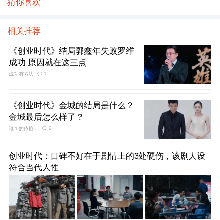
猜你喜欢
相关推荐
《创业时代》结局郭鑫年失败罗维
成功 原因就在这三点
1
成功有方法
《创业时代》金城的结局是什么？
金城最后怎么样了？
2
唯１的依赖╮
创业时代：口碑不好在于剧情上的3处硬伤，该剧人设
符合当代人性