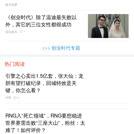
超凡追梦
《创业时代》除了温迪最失败以
外，其它的三位女性都很成功
1
逗比娱乐
>>> 创业时代专题
热门阅读
引擎之心卖出1.5亿套，张大仙：龙
胆有望打破纪录，回城特效是关
键，你怎么看？
问答
1
RNG入“死亡领域”，RNG要想稳进
世界赛需击败“三座大山”，粉丝：太
难了！如何评价？