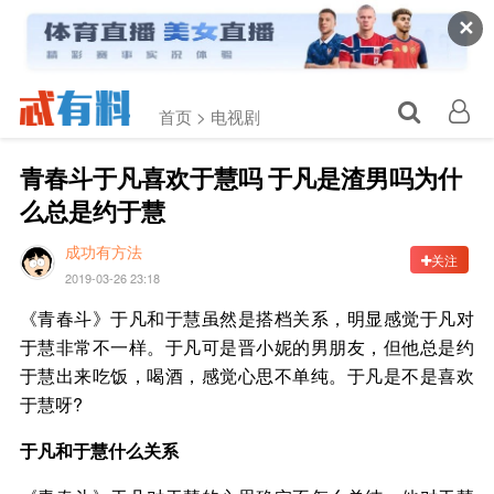
✕
首页 >
电视剧
青春斗于凡喜欢于慧吗 于凡是渣男吗为什
么总是约于慧
成功有方法
关注
2019-03-26 23:18
《青春斗》于凡和于慧虽然是搭档关系，明显感觉于凡对
于慧非常不一样。于凡可是晋小妮的男朋友，但他总是约
于慧出来吃饭，喝酒，感觉心思不单纯。于凡是不是喜欢
于慧呀?
于凡和于慧什么关系