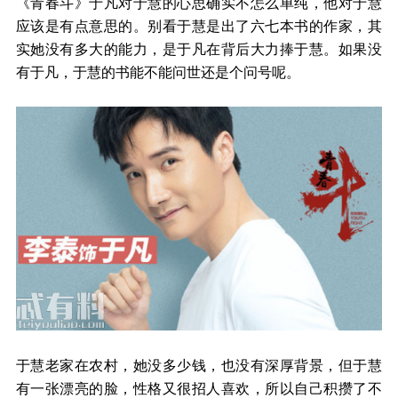
《青春斗》于凡对于慧的心思确实不怎么单纯，他对于慧
应该是有点意思的。别看于慧是出了六七本书的作家，其
实她没有多大的能力，是于凡在背后大力捧于慧。如果没
有于凡，于慧的书能不能问世还是个问号呢。
于慧老家在农村，她没多少钱，也没有深厚背景，但于慧
有一张漂亮的脸，性格又很招人喜欢，所以自己积攒了不