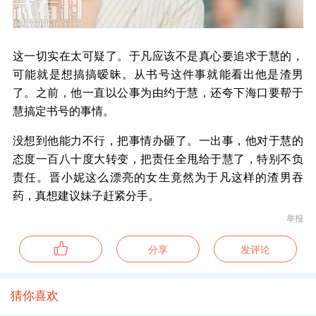
这一切实在太可疑了。于凡应该不是真心要追求于慧的，
可能就是想搞搞暧昧。从书号这件事就能看出他是渣男
了。之前，他一直以公事为由约于慧，还夸下海口要帮于
慧搞定书号的事情。
没想到他能力不行，把事情办砸了。一出事，他对于慧的
态度一百八十度大转变，把责任全甩给于慧了，特别不负
责任。晋小妮这么漂亮的女生竟然为于凡这样的渣男吞
药，真想建议妹子赶紧分手。
举报
分享
发评论
猜你喜欢