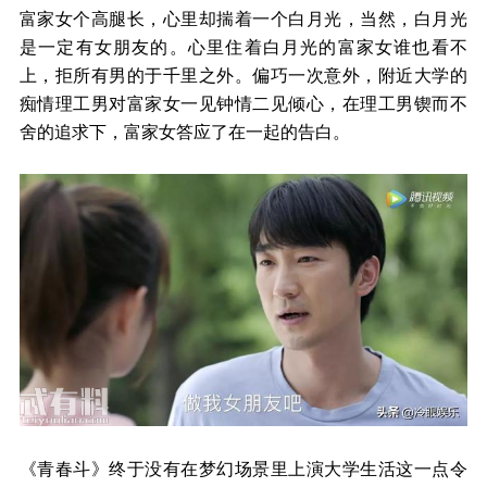
富家女个高腿长，心里却揣着一个白月光，当然，白月光
是一定有女朋友的。心里住着白月光的富家女谁也看不
上，拒所有男的于千里之外。偏巧一次意外，附近大学的
痴情理工男对富家女一见钟情二见倾心，在理工男锲而不
舍的追求下，富家女答应了在一起的告白。
《青春斗》终于没有在梦幻场景里上演大学生活这一点令