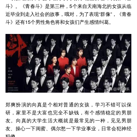
斗》。《青春斗》是第三种，5个来自天南海北的女孩从临
近毕业到走入社会的故事，哦对，为了表现“群像”，《青春
斗》还有15个男性角色将和女孩们产生感情纠葛。
郑爽扮演的向真是个相对普通的女孩，学习不错可以保
研，家里不是大富也完全不缺钱，有个感情稳定的男朋
友。向真的大学生活大概就是最常见的一种，见见男朋
友、操心一下闺蜜、偶尔愁一下学业事业，日常会犯神经
犯傻。