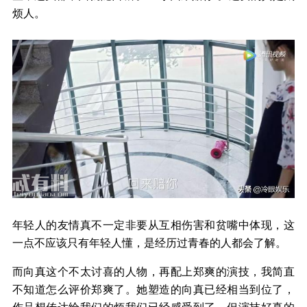
烦人。
年轻人的友情真不一定非要从互相伤害和贫嘴中体现，这
一点不应该只有年轻人懂，是经历过青春的人都会了解。
而向真这个不太讨喜的人物，再配上郑爽的演技，我简直
不知道怎么评价郑爽了。她塑造的向真已经相当到位了，
作品想传达给我们的烦我们已经感受到了。但演技好真的