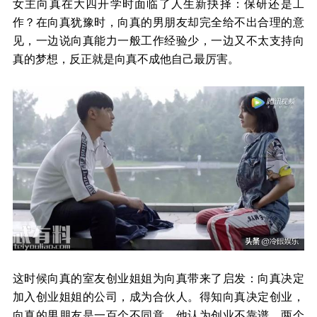
女主向真在大四开学时面临了人生新抉择：保研还是工
作？在向真犹豫时，向真的男朋友却完全给不出合理的意
见，一边说向真能力一般工作经验少，一边又不太支持向
真的梦想，反正就是向真不成他自己最厉害。
这时候向真的室友创业姐姐为向真带来了启发：向真决定
加入创业姐姐的公司，成为合伙人。得知向真决定创业，
向真的男朋友是一百个不同意，他认为创业不靠谱。两个