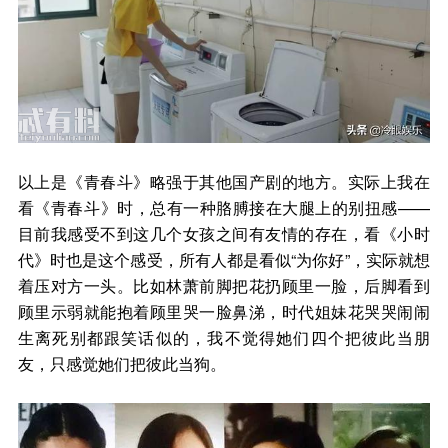
以上是《青春斗》略强于其他国产剧的地方。实际上我在
看《青春斗》时，总有一种胳膊接在大腿上的别扭感——
目前我感受不到这几个女孩之间有友情的存在，看《小时
代》时也是这个感受，所有人都是看似“为你好”，实际就想
着压对方一头。比如林萧前脚把花扔顾里一脸，后脚看到
顾里示弱就能抱着顾里哭一脸鼻涕，时代姐妹花哭哭闹闹
生离死别都跟笑话似的，我不觉得她们四个把彼此当朋
友，只感觉她们把彼此当狗。