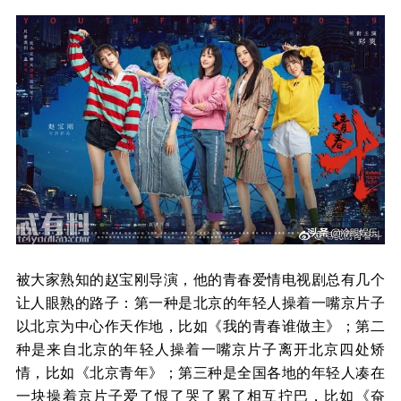
被大家熟知的赵宝刚导演，他的青春爱情电视剧总有几个
让人眼熟的路子：第一种是北京的年轻人操着一嘴京片子
以北京为中心作天作地，比如《我的青春谁做主》；第二
种是来自北京的年轻人操着一嘴京片子离开北京四处矫
情，比如《北京青年》；第三种是全国各地的年轻人凑在
一块操着京片子爱了恨了哭了累了相互拧巴，比如《奋