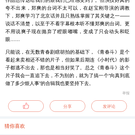
夸不出来，郑爽的台词不太可以，在赵宝刚导演的调教
下，郑爽学习了北京话并且只熟练掌握了其关键之一——
说话不清楚，以至于不看字幕根本听不懂郑爽的台词。更
不用说爽子现在抛弃了瞪眼嘟嘴，变成了只会动头和眨
眼……
只能说，在无数青春剧瞎胡拍的基础下，《青春斗》是个
看起来卖相还不错的片子，但如果后期连《小时代》的影
子都逃不出去，那也是相当好笑了。总之《青春斗》这个
片子我会一直追下去，不为别的，就为了搞一个“向真到底
做了多少烦人事”的合辑我也要坚持下去。
举报
分享
发评论
猜你喜欢