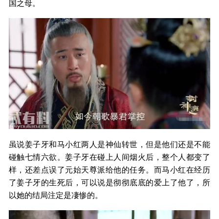
国之母。
虽说姜子牙和马小红两人是神仙转世，但是他们还是不能
碰触七情六欲。姜子牙在碰上人间烟火后，整个人都变了
样，还差点误了元始天尊派给他的任务。而马小红在经历
了姜子牙的生死后，可以说是彻彻底底的爱上了他了，所
以她的结局注定是凄惨的。