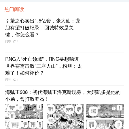
热门阅读
引擎之心卖出1.5亿套，张大仙：龙
胆有望打破纪录，回城特效是关
键，你怎么看？
问答
1
RNG入“死亡领域”，RNG要想稳进
世界赛需击败“三座大山”，粉丝：太
难了！如何评价？
问答
1
海贼王908：初代海贼王洛克斯现身，大妈凯多是他的
小弟，曾打败罗杰！