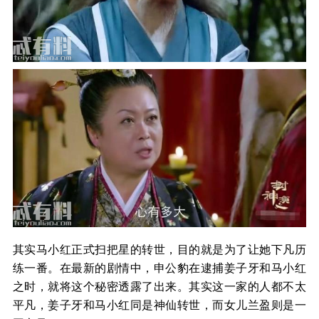
其实马小红正式扫把星的转世，目的就是为了让她下凡历
练一番。在最新的剧情中，申公豹在逮捕姜子牙和马小红
之时，就将这个秘密透露了出来。其实这一家的人都不太
平凡，姜子牙和马小红同是神仙转世，而女儿兰盈则是一