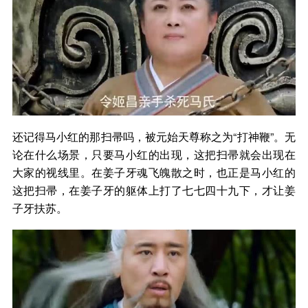
还记得马小红的那扫帚吗，被元始天尊称之为“打神鞭”。无
论在什么场景，只要马小红的出现，这把扫帚就会出现在
大家的视线里。在姜子牙魂飞魄散之时，也正是马小红的
这把扫帚，在姜子牙的躯体上打了七七四十九下，才让姜
子牙扶苏。