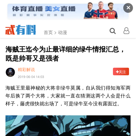
✕
首页 >
动漫
海贼王迄今为止最详细的绿牛情报汇总，
既是帅哥又是强者
精彩解说
关注
2019-06-04 14:03
海贼王里最神秘的大将非绿牛莫属，自从我们得知海军两
年后换了两个大将，大家就一直在猜测这两个人会是什么
样子，藤虎很快就出场了，可是绿牛至今没有露面过。