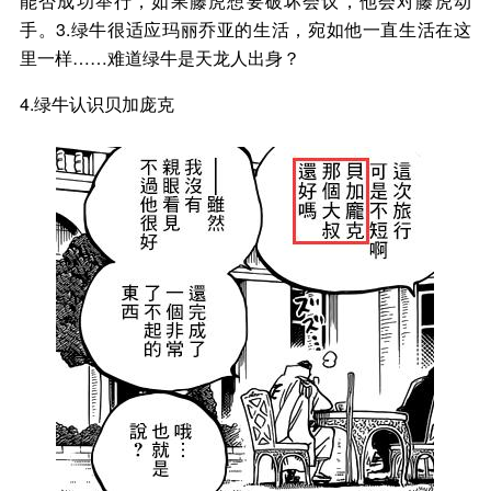
能否成功举行，如果藤虎想要破坏会议，他会对藤虎动
手。3.绿牛很适应玛丽乔亚的生活，宛如他一直生活在这
里一样……难道绿牛是天龙人出身？
4.绿牛认识贝加庞克