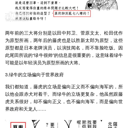
两年前的三大将分别是以田中邦卫、菅原文太、松田优作
为原型所画，两年后的藤虎也是以胜新太郎为原型，这些
原型都是日本老牌演员，以演技闻名，而不靠脸吃饭。因
此尾田所说的“绿牛很帅”的信息是很重要的，这意味着绿牛
可能是以年轻演员为原型所画的大将。
3.绿牛的立场偏向于世界政府
我们都知道，藤虎的立场是偏向正义而不偏向海军的，所
以他会跟赤犬对着干。而绿牛的立场更复杂，他虽然跟藤
虎关系很好，却不偏向正义，也不偏向海军，而是偏向世
界政府和天龙人……