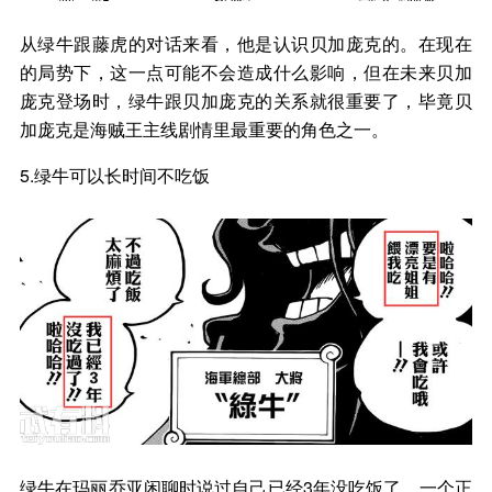
从绿牛跟藤虎的对话来看，他是认识贝加庞克的。在现在
的局势下，这一点可能不会造成什么影响，但在未来贝加
庞克登场时，绿牛跟贝加庞克的关系就很重要了，毕竟贝
加庞克是海贼王主线剧情里最重要的角色之一。
5.绿牛可以长时间不吃饭
绿牛在玛丽乔亚闲聊时说过自己已经3年没吃饭了，一个正