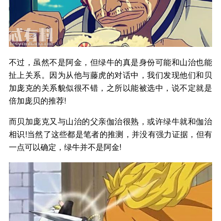
不过，虽然不是阿金，但绿牛的真是身份可能和山治也能
扯上关系。因为从他与藤虎的对话中，我们发现他们和贝
加庞克的关系貌似很不错，之所以能被选中，说不定就是
倍加庞贝的推荐!
而贝加庞克又与山治的父亲伽治很熟，或许绿牛就和伽治
相识!当然了这些都是笔者的推测，并没有强力证据，但有
一点可以确定，绿牛并不是阿金!