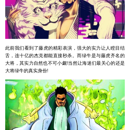
此前我们看到了藤虎的精彩表演，强大的实力让人瞠目结
舌，连十亿的杰克都能直接秒杀。而绿牛是与藤虎齐名的
大将，其实力自然也不可小觑!当然让海迷们最关心的还是
大将绿牛的真实身份!