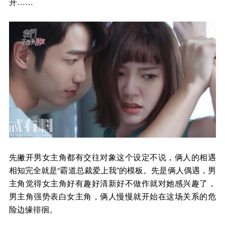
开……
先撇开男女主角都有交往对象这个设定不说，俩人的相遇
相知完全就是“霸道总裁爱上我”的模板。先是俩人偶遇，男
主角觉得女主角好有趣好清新好不做作就对她感兴趣了，
男主角强势表白女主角，俩人慢慢就开始在这场关系的危
险边缘徘徊。