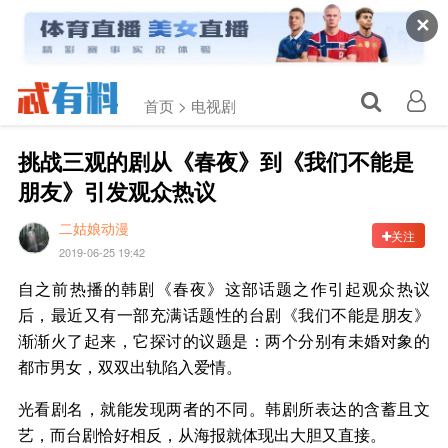
✕
首页 >
电视剧
挑战三观的剧从《春夜》到《我们不能是
朋友》引发观众热议
二姑娘动漫
关注
2019-06-25 19:42
自之前热播的韩剧《春夜》这部话题之作引起观众热议
后，最近又有一部充满话题性的台剧《我们不能是朋友》
渐渐火了起来，它探讨的议题是：两个分别有未婚对象的
都市男女，双双出轨陷入爱情。
光看剧名，就能发现两者的不同。韩剧所表达的含蓄且文
艺，而台剧恰好相反，从海报就体现出大胆又直接。