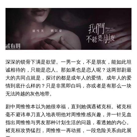
深深的锁骨下满是欲望。一男一女，不是朋友，能如此坦
诚相待的，只能是恋人。那如果也是恋人呢？这两部剧最
大的共同点就是，探讨的都是成年人的爱情。成年人的爱
情到底什么样的？只是非黑即白吗，亦或者是有那么一块
无法跨越的灰色地带。
剧中周惟惟本以为她很幸福，直到她偶遇褚克桓。褚克桓
毫不避讳单刀直入地表明他对周惟惟感兴趣，并一针见血
指出周惟惟与男友那种计划生活的问题，看透她的内心。
褚克桓攻势猛烈，周惟惟一再动摇，一段危险关系由此展