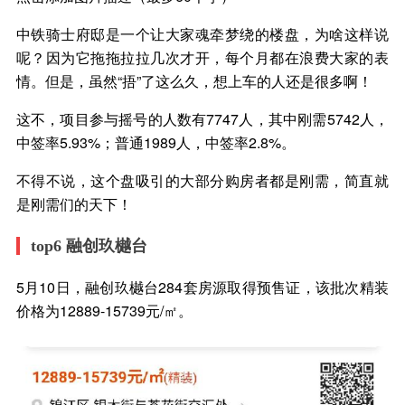
中铁骑士府邸是一个让大家魂牵梦绕的楼盘，为啥这样说
呢？因为它拖拖拉拉几次才开，每个月都在浪费大家的表
情。但是，虽然“捂”了这么久，想上车的人还是很多啊！
这不，项目参与摇号的人数有7747人，其中刚需5742人，
中签率5.93%；普通1989人，中签率2.8%。
不得不说，这个盘吸引的大部分购房者都是刚需，简直就
是刚需们的天下！
top6 融创玖樾台
5月10日，融创玖樾台284套房源取得预售证，该批次精装
价格为12889-15739元/㎡。