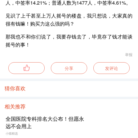
人，中签率14.21%；普通人数为1477人，中签率4.61%。
见识了上千甚至上万人摇号的楼盘，我只想说，大家真的
很有钱嘛！购买力这么强的吗？
那我也不和你们说了，我要存钱去了，毕竟存了钱才能谈
摇号的事！
举报
分享
发评论
猜你喜欢
相关推荐
全国医院专科排名大公布！但愿永
远不会用上
小猫精选