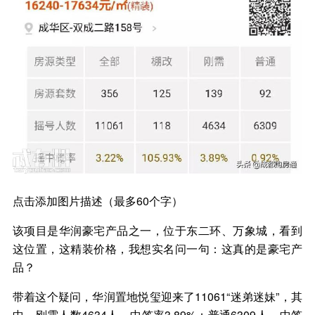
点击添加图片描述（最多60个字）
该项目是华润豪宅产品之一，位于东二环、万象城，看到
这位置，这精装价格，我想实名问一句：这真的是豪宅产
品？
带着这个疑问，华润置地悦玺迎来了11061“迷弟迷妹”，其
中，刚需人数4634人，中签率3.89%；普通6309人，中签