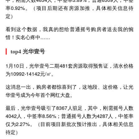
率0.92%。（项目后期还有房源加推，具体相关信息待
定）
看到这个数据，我真的想给普通摇号购房者送去我的惋
惜！实名心疼中……
top4 光华壹号
1月10日，光华壹号二期481套房源取得预售证，清水价格
为10992-14142元/㎡。
这消息一出，购房者都惊喜到了，这地段、这价格，让光
华壹号成为今年首个网红大盘。
最后，光华壹号吸引了8367人驻足，其中，刚需摇号人数
4042人，中签率8.56%；普通摇号人数为4287人，中签率
仅为2.27%。（目前项目新批次预计推出，具体相关信息
待定）