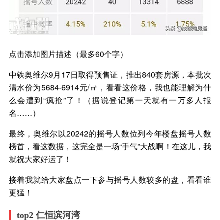
点击添加图片描述（最多60个字）
中铁奥维尔9月17日取得预售证，推出840套房源，本批次
清水价为5684-6914元/㎡，看看这价格，我也能理解为什
么会遭到“疯抢”了！（据说登记第一天就有一万多人报
名……）
最终，奥维尔以20242的摇号人数位列今年楼盘摇号人数
榜首，看这数据，这完全是一场“手气”大战啊！在这儿，我
就祝大家好运了！
接着我就给大家盘点一下参与摇号人数较多的盘，看看谁
更猛！
top2 仁恒滨河湾