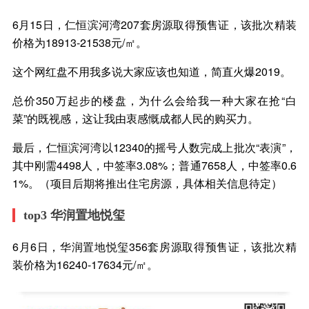
6月15日，仁恒滨河湾207套房源取得预售证，该批次精装
价格为18913-21538元/㎡。
这个网红盘不用我多说大家应该也知道，简直火爆2019。
总价350万起步的楼盘，为什么会给我一种大家在抢“白
菜”的既视感，这让我由衷感慨成都人民的购买力。
最后，仁恒滨河湾以12340的摇号人数完成上批次“表演”，
其中刚需4498人，中签率3.08%；普通7658人，中签率0.6
1%。（项目后期将推出住宅房源，具体相关信息待定）
top3 华润置地悦玺
6月6日，华润置地悦玺356套房源取得预售证，该批次精
装价格为16240-17634元/㎡。