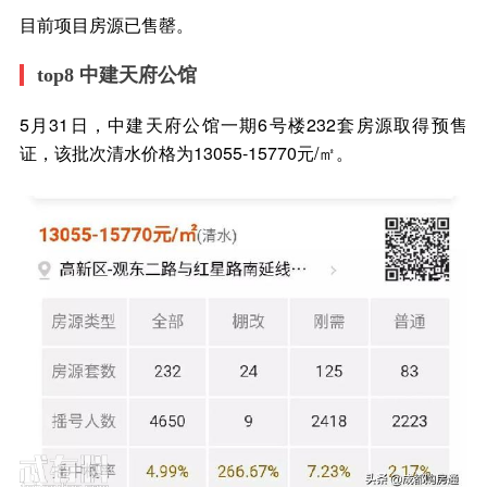
目前项目房源已售罄。
top8 中建天府公馆
5月31日，中建天府公馆一期6号楼232套房源取得预售
证，该批次清水价格为13055-15770元/㎡。