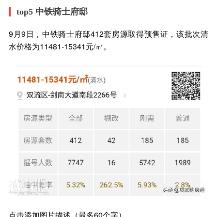
top5 中铁骑士府邸
9月9日，中铁骑士府邸412套房源取得预售证，该批次清
水价格为11481-15341元/㎡。
点击添加图片描述（最多60个字）