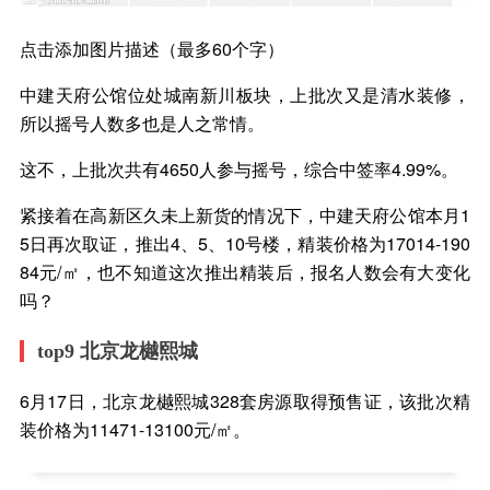
点击添加图片描述（最多60个字）
中建天府公馆位处城南新川板块，上批次又是清水装修，
所以摇号人数多也是人之常情。
这不，上批次共有4650人参与摇号，综合中签率4.99%。
紧接着在高新区久未上新货的情况下，中建天府公馆本月1
5日再次取证，推出4、5、10号楼，精装价格为17014-190
84元/㎡，也不知道这次推出精装后，报名人数会有大变化
吗？
top9 北京龙樾熙城
6月17日，北京龙樾熙城328套房源取得预售证，该批次精
装价格为11471-13100元/㎡。