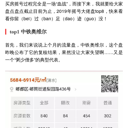
买房摇号过程完全是一场“血战”，而接下来，我就要给大家
盘点盘点截止目前为止，2019年摇号大佬盘top8，快来看
看你留（bei）过（ban）足（dao）迹（guo）没！
top1 中铁奥维尔
首先，我们来说说上个月的流量盘，中铁奥维尔，这个盘
昨晚公布了它的复核结果，果然没让大家失望啊……又是
一个“粥少僧多”的典型代表。