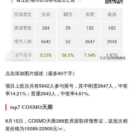
点击添加图片描述（最多60个字）
项目上批次共有5642人参与摇号，其中刚需2647人，中签
率14.21%；普通2943人，中签率4.61%。
top7 COSMO天廊
8月15日，COSMO天廊288套房源取得预售证，该批次精
装价格为15089-22905元/㎡。