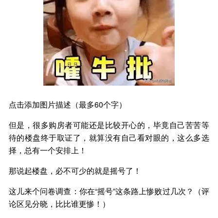
点击添加图片描述（最多60个字）
但是，很多购房者可能还是比较开心的，毕竟自己苦苦等
待的楼盘终于取证了，就算没有自己看对眼的，这么多选
择，总有一个安排上！
那说起楼盘，必不可少的就是摇号了！
这儿来个问卷调查：你在“摇号”这条路上惨败过几次？（评
论区见分晓，比比谁更惨！）