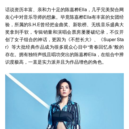
话说资历丰富、亲和力十足的陈嘉桦Ella，几乎完美契合网
友心中对音乐导师的想象。毕竟陈嘉桦Ella有丰富的女团经
验，所属的S.H.E曾经把金曲奖、新歌榜、无线音乐盛典大
奖拿到手软，专辑销量和演唱会票房屡屡破纪录，不仅开
创了女子组合的神话，更因为《不想长大》、《Super Sta
r》等大批经典作品成为很多观众心目中“青春回忆杀”般的
存在。拥有独特声线且唱功突出的陈嘉桦Ella，在组合中辨
识度极高，一直是实力派并且为作品增色的角色。