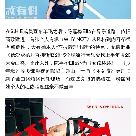
在S.H.E成员宣布单飞之后，陈嘉桦Ella在音乐道路上依旧
高歌猛进。首张个人专辑《WHY NOT》从风格到内容都很
有颠覆性，大有她本人“不按牌理出牌”的特色，专辑歌曲
《信爱成瘾》直接斩获2015全球流行音乐金榜上半年度20
大金曲奖。除此以外，陈嘉桦Ella还为《女孩坏坏》、《少
年班》等多部影视剧献唱主题曲，一首《坏女孩》更是唱
到了金曲奖颁奖典礼现场。有这些亮眼的成绩在，粉丝对
她个人的狂热程度丝毫不减当年！