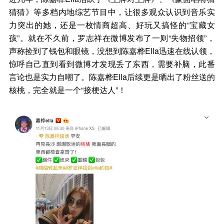
猜猜》等多档内地综艺节目中，让很多观众认识到音乐实
力突出的她，还是一枚情商超高、好玩又搞怪的“宝藏女
孩”。就在不久前，罗志祥在微博发布了一则“失物招领”，
声称捡到了钱包和眼镜，没想到陈嘉桦Ella迅速在线认领，
惊呼自己直到看到微博才发现丢了东西，需要补脑，此番
言论也是实力自嘲了。陈嘉桦Ella后续更是晒出了粉丝送的
核桃，完全就是一个“接梗达人”！