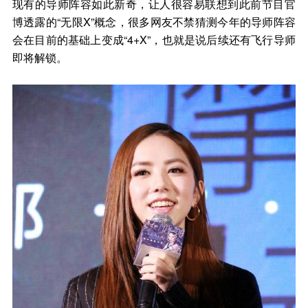
现有的导师阵容如此新奇，让人很容易联想到此前节目官
博透露的“无限X”概念，很多网友不禁猜测今年的导师阵容
会在目前的基础上变成“4+X”，也就是说后续还有飞行导师
即将解锁。