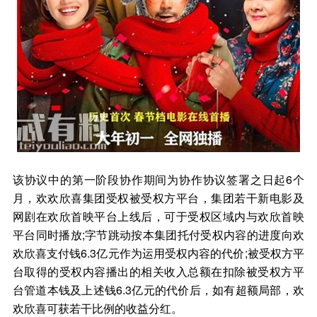
该协议中的第一阶段协作期间为协作协议签署之日起6个
月，欢欢欣喜集团受权被受权方平台，集团若干新电影及
网剧在欢欣首映平台上线后，可于受权区域内与欢欣首映
平台同时播放;字节跳动按本集团托付受权内容的进度向欢
欢欣喜支付钱6.3亿元作为运用受权内容的代价;被受权方平
台取得的受权内容播出的相关收入总额在扣除被受权方平
台管道本钱及上述钱6.3亿元的代价后，如有超额局部，欢
欢欣喜可获若干比例的收益分红。