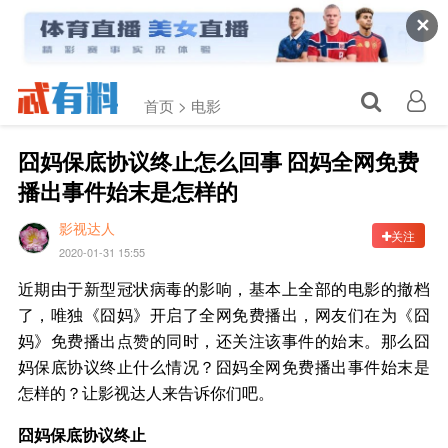
✕
首页 >
电影
囧妈保底协议终止怎么回事 囧妈全网免费
播出事件始末是怎样的
影视达人
关注
2020-01-31 15:55
近期由于新型冠状病毒的影响，基本上全部的电影的撤档
了，唯独《囧妈》开启了全网免费播出，网友们在为《囧
妈》免费播出点赞的同时，还关注该事件的始末。那么囧
妈保底协议终止什么情况？囧妈全网免费播出事件始末是
怎样的？让影视达人来告诉你们吧。
囧妈保底协议终止