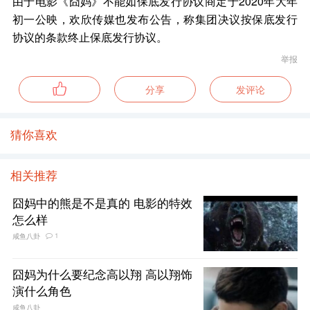
由于电影《囧妈》不能如保底发行协议商定于2020年大年
初一公映，欢欣传媒也发布公告，称集团决议按保底发行
协议的条款终止保底发行协议。
举报
分享
发评论
猜你喜欢
相关推荐
囧妈中的熊是不是真的 电影的特效
怎么样
1
咸鱼八卦
囧妈为什么要纪念高以翔 高以翔饰
演什么角色
咸鱼八卦