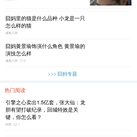
囧妈里的猫是什么品种 小龙是一只
怎么样的猫
咸鱼八卦
囧妈黄景瑜饰演什么角色 黄景瑜的
演技怎么样
2
咸鱼八卦
>>> 囧妈专题
热门阅读
引擎之心卖出1.5亿套，张大仙：龙
胆有望打破纪录，回城特效是关
键，你怎么看？
问答
1