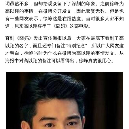
词虽然不多，但却给观众留下了深刻的印象。之前徐峥为
高以翔的事情，在微博公开发文，因此获赞无数。但是也
有一些网友表示，徐峥这是在蹭热度。当时很多人都不知
道，原来高以翔客串了《囧妈》这部电影。
直到《囧妈》发出宣传海报以后，大家在最底下看到了高
以翔的名字，而且还专门备注“特别纪念”，所以广大网友这
才明白，徐峥当时为什么在微博为高以翔的事情发文。从
海报中对高以翔的备注可以看得出，徐峥真的很用心。