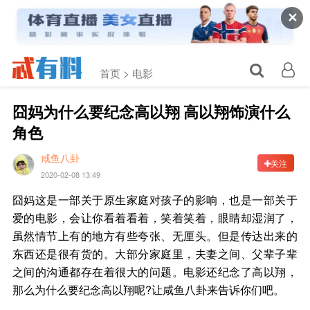
✕
首页 >
电影
囧妈为什么要纪念高以翔 高以翔饰演什么
角色
咸鱼八卦
关注
2020-02-08 13:49
囧妈这是一部关于原生家庭对孩子的影响，也是一部关于
爱的电影，会让你看着看着，笑着笑着，眼睛却湿润了，
虽然情节上有的地方有些夸张、无厘头。但是传达出来的
东西还是很有货的。大部分家庭里，夫妻之间、父辈子辈
之间的沟通都存在着很大的问题。电影还纪念了高以翔，
那么为什么要纪念高以翔呢?让咸鱼八卦来告诉你们吧。