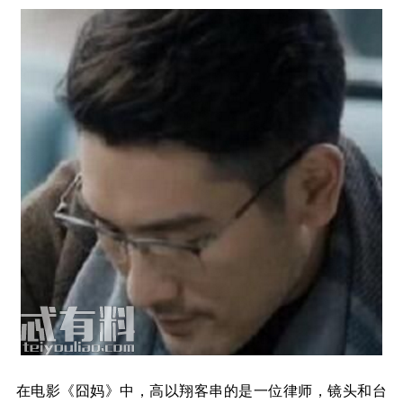
在电影《囧妈》中，高以翔客串的是一位律师，镜头和台