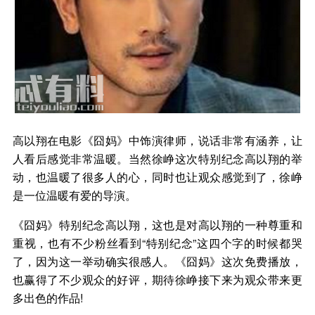
高以翔在电影《囧妈》中饰演律师，说话非常有涵养，让
人看后感觉非常温暖。当然徐峥这次特别纪念高以翔的举
动，也温暖了很多人的心，同时也让观众感觉到了，徐峥
是一位温暖有爱的导演。
《囧妈》特别纪念高以翔，这也是对高以翔的一种尊重和
重视，也有不少粉丝看到“特别纪念”这四个字的时候都哭
了，因为这一举动确实很感人。《囧妈》这次免费播放，
也赢得了不少观众的好评，期待徐峥接下来为观众带来更
多出色的作品!