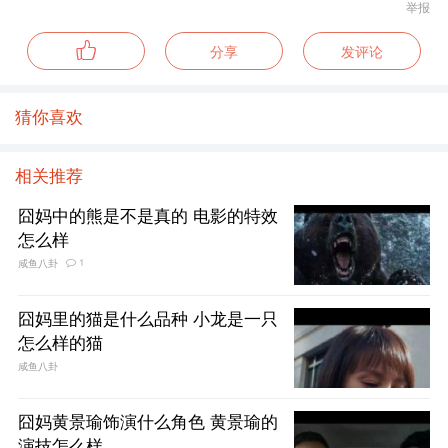
举报
分享
发评论
猜你喜欢
相关推荐
囧妈中的熊是不是真的 电影的特效
怎么样
1
咸鱼八卦
囧妈里的猫是什么品种 小龙是一只
怎么样的猫
咸鱼八卦
囧妈黄景瑜饰演什么角色 黄景瑜的
演技怎么样