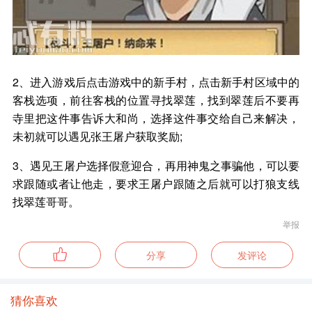
2、进入游戏后点击游戏中的新手村，点击新手村区域中的
客栈选项，前往客栈的位置寻找翠莲，找到翠莲后不要再
寺里把这件事告诉大和尚，选择这件事交给自己来解决，
未初就可以遇见张王屠户获取奖励;
3、遇见王屠户选择假意迎合，再用神鬼之事骗他，可以要
求跟随或者让他走，要求王屠户跟随之后就可以打狼支线
找翠莲哥哥。
举报
分享
发评论
猜你喜欢