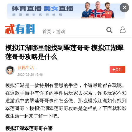
✕
首页 >
游戏
模拟江湖哪里能找到翠莲哥哥 模拟江湖翠
莲哥哥攻略是什么
影视生活
关注
2020-02-20 19:46
模拟江湖是一款特别有意思的手游，小编最近都在玩呢。
在这款手游中有许多的事件供玩家去探索，许多玩家不知
道游戏中的翠莲哥哥事件怎么做。那么模拟江湖如何找到
翠莲哥哥？模拟江湖翠莲哥哥攻略是怎样的？下面就和影
视生活一起来了解一下吧。
模拟江湖翠莲哥哥在哪