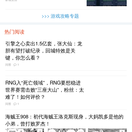
>>> 游戏攻略专题
热门阅读
引擎之心卖出1.5亿套，张大仙：龙
胆有望打破纪录，回城特效是关
键，你怎么看？
问答
1
RNG入“死亡领域”，RNG要想稳进
世界赛需击败“三座大山”，粉丝：太
难了！如何评价？
问答
1
海贼王908：初代海贼王洛克斯现身，大妈凯多是他的
小弟，曾打败罗杰！