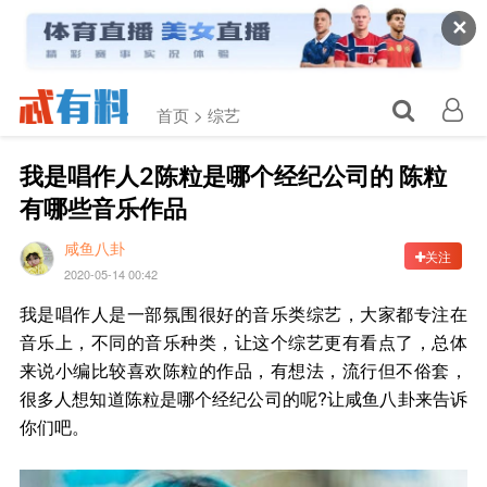
✕
首页 >
综艺
我是唱作人2陈粒是哪个经纪公司的 陈粒
有哪些音乐作品
咸鱼八卦
关注
2020-05-14 00:42
我是唱作人是一部氛围很好的音乐类综艺，大家都专注在
音乐上，不同的音乐种类，让这个综艺更有看点了，总体
来说小编比较喜欢陈粒的作品，有想法，流行但不俗套，
很多人想知道陈粒是哪个经纪公司的呢?让咸鱼八卦来告诉
你们吧。