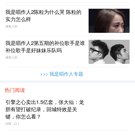
我是唱作人2陈粒为什么哭 陈粒的
实力怎么样
咸鱼八卦
我是唱作人2第五期的补位歌手是谁
补位歌手是好妹妹乐队吗
咸鱼八卦
>>> 我是唱作人专题
热门阅读
引擎之心卖出1.5亿套，张大仙：龙
胆有望打破纪录，回城特效是关
键，你怎么看？
问答
1