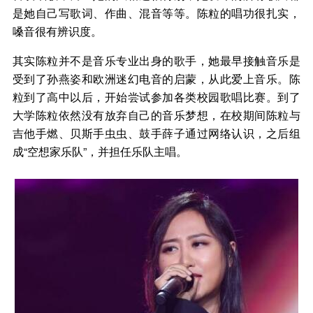
是她自己写歌词、作曲、混音等等。陈粒的唱功很扎实，
嗓音很有辨识度。
其实陈粒并不是音乐专业出身的歌手，她最早接触音乐是
受到了孙燕姿和欧洲迷幻电音的启蒙，从此爱上音乐。陈
粒到了高中以后，开始尝试参加各类校园歌唱比赛。到了
大学陈粒依然没有放弃自己的音乐梦想，在校期间陈粒与
吉他手燃、贝斯手虫虫、鼓手薛子通过网络认识，之后组
成“空想家乐队”，并担任乐队主唱。