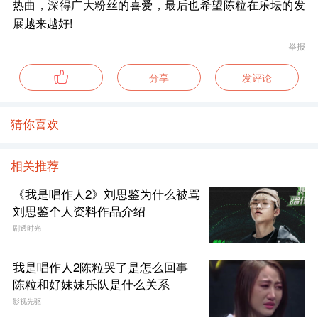
热曲，深得广大粉丝的喜爱，最后也希望陈粒在乐坛的发
展越来越好!
举报
分享
发评论
猜你喜欢
相关推荐
《我是唱作人2》刘思鉴为什么被骂
刘思鉴个人资料作品介绍
剧透时光
我是唱作人2陈粒哭了是怎么回事
陈粒和好妹妹乐队是什么关系
影视先驱