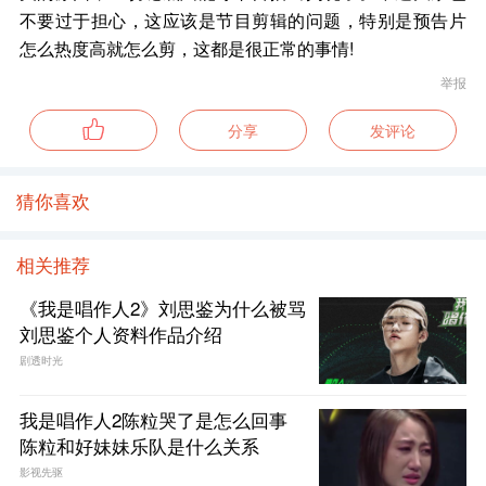
不要过于担心，这应该是节目剪辑的问题，特别是预告片
怎么热度高就怎么剪，这都是很正常的事情!
举报
分享
发评论
猜你喜欢
相关推荐
《我是唱作人2》刘思鉴为什么被骂
刘思鉴个人资料作品介绍
剧透时光
我是唱作人2陈粒哭了是怎么回事
陈粒和好妹妹乐队是什么关系
影视先驱