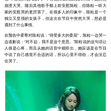
崩溃大哭。随后其他歌手都上前安慰陈粒，但陈粒一听大
家的安慰哭的更厉害了。在很多人的印象中，陈粒是一个
独立又坚强的女孩子，但这次在节目中突然大哭，想必是
遇到了什么事情。
在预告中霍尊对陈粒说：“得受多大的委屈”，陈粒一边哭一
边道歉说：“对不起，我不是这个意思。”陈粒说的这句话让
人很是心疼，而且从她的话音中能听出，她应该是在节目
中说了自己感觉不合适的话，所以心里不得劲，才会没忍
住哭了。