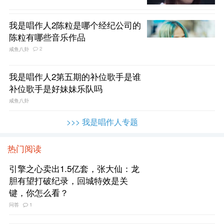
我是唱作人2陈粒是哪个经纪公司的
陈粒有哪些音乐作品
2
咸鱼八卦
我是唱作人2第五期的补位歌手是谁
补位歌手是好妹妹乐队吗
咸鱼八卦
>>> 我是唱作人专题
热门阅读
引擎之心卖出1.5亿套，张大仙：龙
胆有望打破纪录，回城特效是关
键，你怎么看？
问答
1