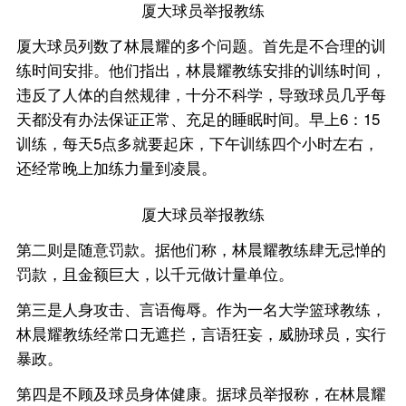
厦大球员举报教练
厦大球员列数了林晨耀的多个问题。首先是不合理的训
练时间安排。他们指出，林晨耀教练安排的训练时间，
违反了人体的自然规律，十分不科学，导致球员几乎每
天都没有办法保证正常、充足的睡眠时间。早上6：15
训练，每天5点多就要起床，下午训练四个小时左右，
还经常晚上加练力量到凌晨。
厦大球员举报教练
第二则是随意罚款。据他们称，林晨耀教练肆无忌惮的
罚款，且金额巨大，以千元做计量单位。
第三是人身攻击、言语侮辱。作为一名大学篮球教练，
林晨耀教练经常口无遮拦，言语狂妄，威胁球员，实行
暴政。
第四是不顾及球员身体健康。据球员举报称，在林晨耀