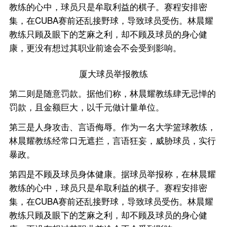
教练的心中，球员只是牟取利益的棋子。赛程安排密
集，在CUBA赛前还乱接野球，导致球员受伤。林晨耀
教练只顾及眼下的芝麻之利，却不顾及球员的身心健
康，更没有想过其职业前途会不会受到影响。
厦大球员举报教练
第二则是随意罚款。据他们称，林晨耀教练肆无忌惮的
罚款，且金额巨大，以千元做计量单位。
第三是人身攻击、言语侮辱。作为一名大学篮球教练，
林晨耀教练经常口无遮拦，言语狂妄，威胁球员，实行
暴政。
第四是不顾及球员身体健康。据球员举报称，在林晨耀
教练的心中，球员只是牟取利益的棋子。赛程安排密
集，在CUBA赛前还乱接野球，导致球员受伤。林晨耀
教练只顾及眼下的芝麻之利，却不顾及球员的身心健