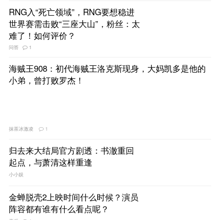
RNG入“死亡领域”，RNG要想稳进
世界赛需击败“三座大山”，粉丝：太
难了！如何评价？
问答
1
海贼王908：初代海贼王洛克斯现身，大妈凯多是他的
小弟，曾打败罗杰！
抹茶冰激凌
1
归去来大结局官方剧透：书澈重回
起点，与萧清这样重逢
小小娱
金蝉脱壳2上映时间什么时候？演员
阵容都有谁有什么看点呢？