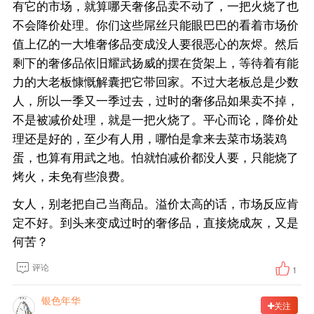
有它的市场，就算哪天奢侈品卖不动了，一把火烧了也
不会降价处理。你们这些屌丝只能眼巴巴的看着市场价
值上亿的一大堆奢侈品变成没人要很恶心的灰烬。然后
剩下的奢侈品依旧耀武扬威的摆在货架上，等待着有能
力的大老板慷慨解囊把它带回家。不过大老板总是少数
人，所以一季又一季过去，过时的奢侈品如果卖不掉，
不是被减价处理，就是一把火烧了。平心而论，降价处
理还是好的，至少有人用，哪怕是拿来去菜市场装鸡
蛋，也算有用武之地。怕就怕减价都没人要，只能烧了
烤火，未免有些浪费。
女人，别老把自己当商品。溢价太高的话，市场反应肯
定不好。到头来变成过时的奢侈品，直接烧成灰，又是
何苦？
评论
1
银色年华
关注