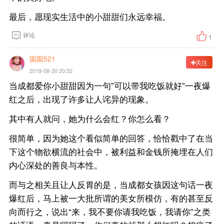
最后，愿现实生活中的小甜甜们永远幸福。
评论
1
囡囡521
关注
2018-08-30 20:52
当成都爱你小甜甜因为一句”可以带我吃饭就好”一夜爆
红之后，出现了许多让人诧异的现象。
其中有人就问，她为什么会红？你怎么看？
很简单，因为她这个看似简单的回答，恰恰戳中了在当
下这个物欲横流的社会中，被利益和金钱所掩埋在人们
内心深处的善良与本性。
而与之相关且让人反胃的是，当成都女孩因这句话一夜
爆红后，马上被一大批所谓的美女所模仿，有的甚至反
向而行之，说出“来，我不要你请我吃饭，我请你”之类