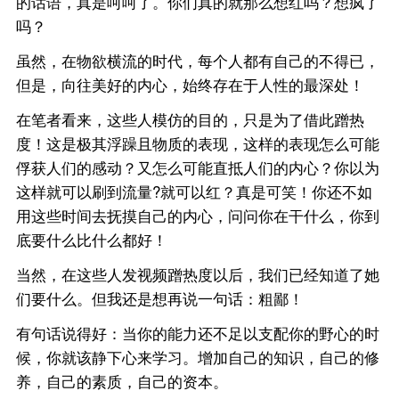
的话语，真是呵呵了。你们真的就那么想红吗？想疯了
吗？
虽然，在物欲横流的时代，每个人都有自己的不得已，
但是，向往美好的内心，始终存在于人性的最深处！
在笔者看来，这些人模仿的目的，只是为了借此蹭热
度！这是极其浮躁且物质的表现，这样的表现怎么可能
俘获人们的感动？又怎么可能直抵人们的内心？你以为
这样就可以刷到流量?就可以红？真是可笑！你还不如
用这些时间去抚摸自己的内心，问问你在干什么，你到
底要什么比什么都好！
当然，在这些人发视频蹭热度以后，我们已经知道了她
们要什么。但我还是想再说一句话：粗鄙！
有句话说得好：当你的能力还不足以支配你的野心的时
候，你就该静下心来学习。增加自己的知识，自己的修
养，自己的素质，自己的资本。