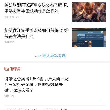
英雄联盟FPX冠军皮肤公布了吗 凤
凰浴火重生回城动作是怎样的
1
娱乐世界
新笑傲江湖手游奇经如何获得 奇经
获得方法是什么
影视生活
>>> 进入游戏专题
热门阅读
引擎之心卖出1.5亿套，张大仙：龙
胆有望打破纪录，回城特效是关
键，你怎么看？
问答
1