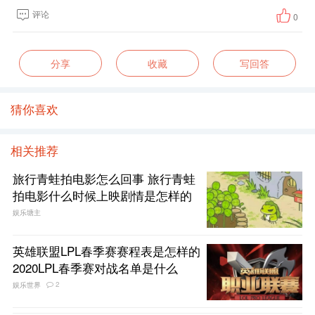
评论
0
分享
收藏
写回答
猜你喜欢
相关推荐
旅行青蛙拍电影怎么回事 旅行青蛙
拍电影什么时候上映剧情是怎样的
娱乐塘主
英雄联盟LPL春季赛赛程表是怎样的
2020LPL春季赛对战名单是什么
2
娱乐世界