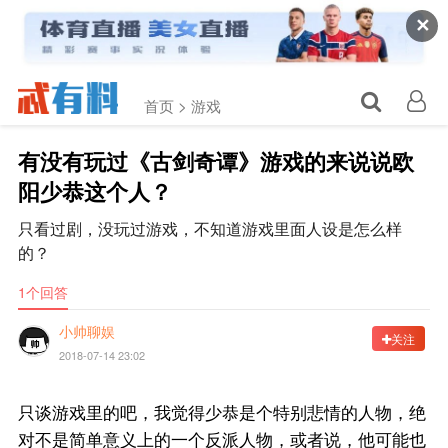
✕
首页 >
游戏
有没有玩过《古剑奇谭》游戏的来说说欧
阳少恭这个人？
只看过剧，没玩过游戏，不知道游戏里面人设是怎么样
的？
1个回答
小帅聊娱
关注
2018-07-14 23:02
只谈游戏里的吧，我觉得少恭是个特别悲情的人物，绝
对不是简单意义上的一个反派人物，或者说，他可能也