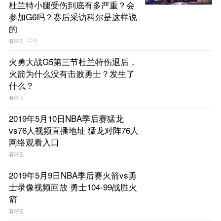
杜兰特小腿受伤到底有多严重？会
参加G6吗？赛后采访科尔是这样说
的
6
看球王
火勇大战G5第三节杜兰特伤退后，
火箭为什么没有击败勇士？发生了
什么？
看球王
2019年5月10日NBA季后赛猛龙
vs76人视频直播地址 猛龙对阵76人
网络观看入口
看球王
2019年5月9日NBA季后赛火箭vs勇
士录像视频回放 勇士104-99战胜火
箭
看球王