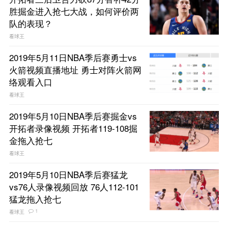
胜掘金进入抢七大战，如何评价两
队的表现？
看球王
2019年5月11日NBA季后赛勇士vs
火箭视频直播地址 勇士对阵火箭网
络观看入口
看球王
2019年5月10日NBA季后赛掘金vs
开拓者录像视频 开拓者119-108掘
金拖入抢七
看球王
2019年5月10日NBA季后赛猛龙
vs76人录像视频回放 76人112-101
猛龙拖入抢七
1
看球王