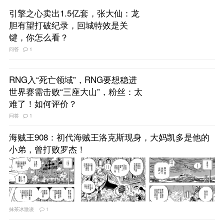
引擎之心卖出1.5亿套，张大仙：龙
胆有望打破纪录，回城特效是关
键，你怎么看？
问答
1
RNG入“死亡领域”，RNG要想稳进
世界赛需击败“三座大山”，粉丝：太
难了！如何评价？
问答
1
海贼王908：初代海贼王洛克斯现身，大妈凯多是他的
小弟，曾打败罗杰！
抹茶冰激凌
1