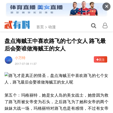
✕
首页 >
动漫
盘点海贼王中喜欢路飞的七个女人 路飞最
后会娶谁做海贼王的女人
小万特
关注
2017-07-08 11:37
第五个：玛格丽特，她是女人岛的美女战士，她曾因为救
了路飞而被女帝变为石头，之后路飞为了她和女帝的两个
妹妹大战一场，玛格丽特对路飞也是有感情，不过有女帝