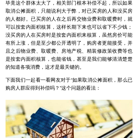
毕竟这个群体太大了，相关部门根本补偿不起，所以如果
取消公摊面积，只能说利大于弊，对已买房的人和没买房
的人都好。已买房的人在之后再交物业费和取暖费时，就
可以按套内面积核算，这样长期下来也可以省下不少钱；
没买房的人在买房时是按套内面积来核算，虽然房价可能
有所上涨，但是至少都公开透明了，购房者更能接受，并
且之后物业费、取暖费、房地产税、精装修政策收费等也
是按套内面积核算，也能省钱，甚至是我们能够清清楚楚
的知道各项消费，这才是最关键的。
下面我们一起看一看网友对于“如果取消公摊面积，那么已
购房人群应得到补偿吗？”这个问题的看法：