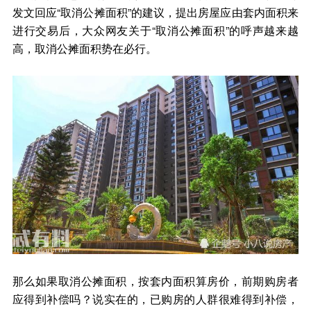
发文回应“取消公摊面积”的建议，提出房屋应由套内面积来
进行交易后，大众网友关于“取消公摊面积”的呼声越来越
高，取消公摊面积势在必行。
那么如果取消公摊面积，按套内面积算房价，前期购房者
应得到补偿吗？说实在的，已购房的人群很难得到补偿，