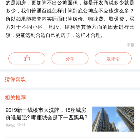
的是期房，更加算不出公摊面积，都是开发商说多少就是
多少，我们普通百姓怎样计算到底公摊应不应该这么多？
所以如果能按套内实际面积算房价、物业费、取暖费，买
方对于不同小区、地段、结构等其他方面的因素进行比
较，更能选到合适自己的房子，这样才合理。
举报
分享
发评论
猜你喜欢
相关推荐
2019新一线楼市大洗牌，15座城房
价谁最强? 哪座城会是下一匹黑马?
14
热观点