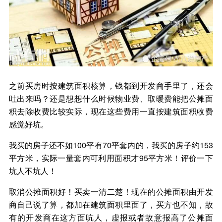
之前买房时按建筑面积核算，钱都到开发商手里了，还会
吐出来吗？还是想想什么时候物业费、取暖费能把公摊面
积去除收费比较实际，现在这些费用一直按建筑面积收费
感觉好坑。
我买的房子还不如100平有70平套内的，我买的房子约153
平方米，实际一量套内可利用面积才95平方米！评价一下
坑人不坑人！
取消公摊面积好！买卖一清二楚！现在的公摊面积由开发
商自己说了算，都加在建筑面积里面了，买方也不知，故
有的开发商在这方面吭人，虚报或者故意报高了公摊面