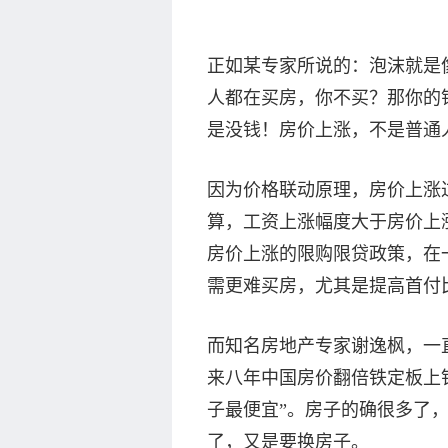
正如某专家所说的：泡沫就是
人都在买房，你不买？那你的
是没钱！房价上涨，不是普通
因为价格联动原理，房价上涨
算，工资上涨幅度大于房价上
房价上涨的限购限贷政策，在
需更难买房，尤其是提高首付
而知名房地产专家谢逸枫，一
来八年中国房价翻倍铁定板上钉
子最便宜”。房子的确很多了
了，又是要换房子。