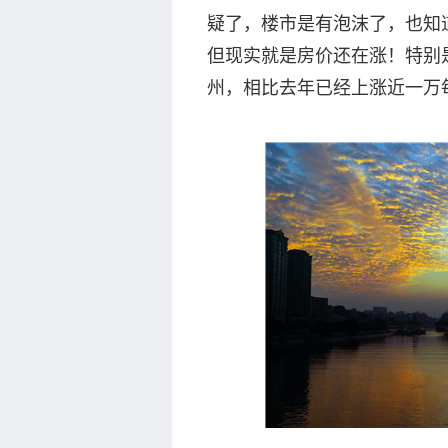
疑了，楼市是有泡沫了，也知
但现实就是房价还在涨！特别
州，相比去年已经上涨近一万