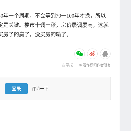
0年一个周期，不会等到70一100年才换，所以
定是关键。楼市十调十涨，房价屡调屡高，这就
买房了的赢了，没买房的输了。
举报
© 著作权归作者所有
登录
评论一下