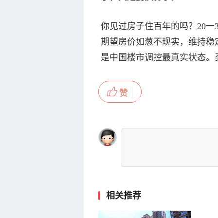
你见过房子住百年的吗？20一3
期望房价如葱不现实，维持稳
是中国楼市调控最真实状态。
赞
相关推荐