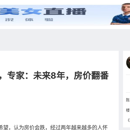
综艺
抖音
更多
，专家：未来8年，房价翻番
希望，认为房价会跌，经过两年越来越多的人怀