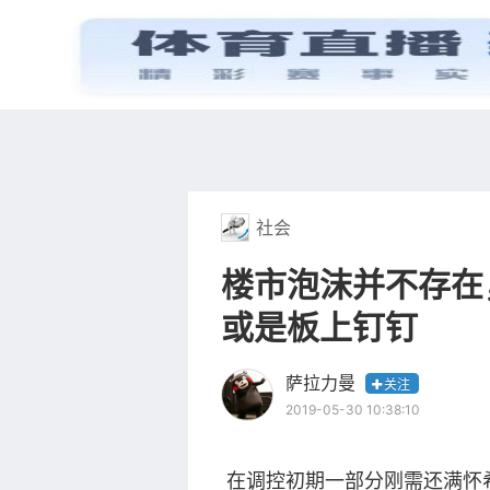
首页
电视剧
社会
楼市泡沫并不存在
或是板上钉钉
萨拉力曼
关注
2019-05-30 10:38:10
在调控初期一部分刚需还满怀