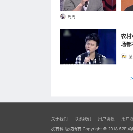
周周
农村
场都
望
关于我们
-
联系我们
-
用户协议
-
用户
忒有料 版权所有 Copyright © 2018 52FuQing.