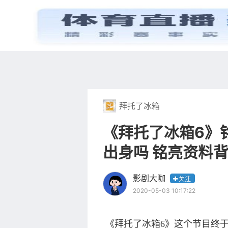
首页
电视剧
拜托了冰箱
《拜托了冰箱6》
出身吗 铭亮资料
影剧大咖
关注
2020-05-03 10:17:22
《拜托了冰箱6》这个节目终