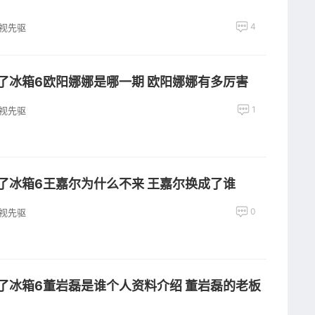
4
视先驱
了冰箱6欧阳娜娜是哪一期 欧阳娜娜有多厉害
1
视先驱
了冰箱6王嘉尔为什么不来 王嘉尔换成了谁
0
视先驱
了冰箱6董岩磊是谁个人资料介绍 董岩磊的老板