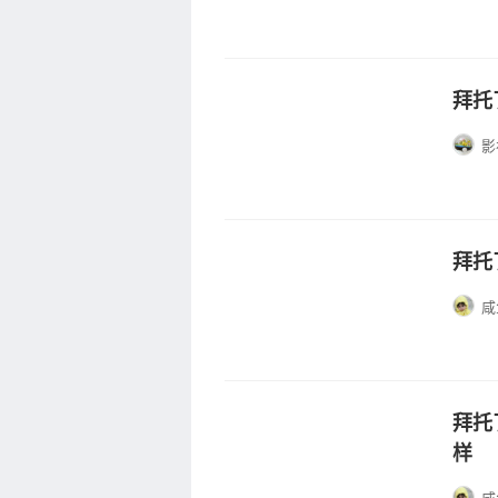
拜托
影
拜托
咸
拜托
样