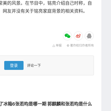
常美的风景。在节目中，铭亮介绍自己时称，自
，网友并没有关于铭亮家庭背景的相关资料。
举报
© 著作权归作者所有
登录
评论一下
了冰箱6张若昀是哪一期 郭麒麟和张若昀是什么