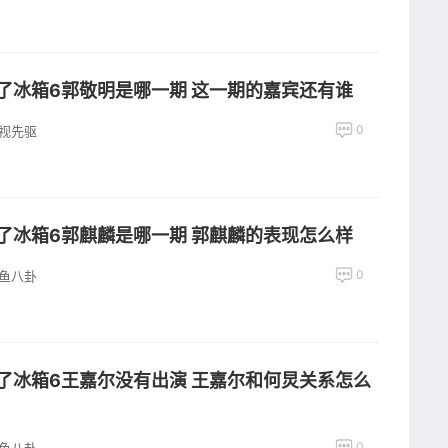
了冰箱6郭敬明是哪一期 这一期的嘉宾还有谁
0
视先驱
了冰箱6郭麒麟是哪一期 郭麒麟的表现怎么样
0
鱼八卦
了冰箱6王嘉尔没有出演 王嘉尔和何炅关系怎么
0