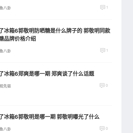
1
鱼八卦
了冰箱6郭敬明防晒糖是什么牌子的 郭敬明同款
糖品牌价格介绍
1
鱼八卦
了冰箱6郑爽是哪一期 郑爽谈了什么话题
0
视先驱
了冰箱6郭敬明是哪一期 郭敬明曝光了什么
0
鱼八卦