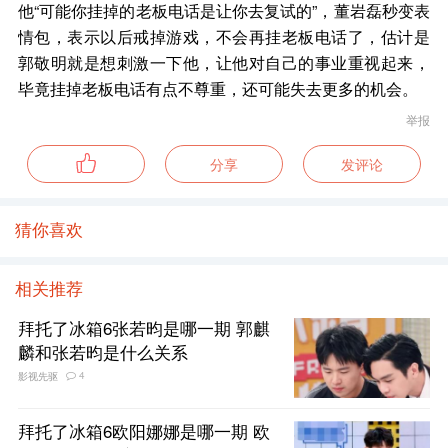
他“可能你挂掉的老板电话是让你去复试的”，董岩磊秒变表
情包，表示以后戒掉游戏，不会再挂老板电话了，估计是
郭敬明就是想刺激一下他，让他对自己的事业重视起来，
毕竟挂掉老板电话有点不尊重，还可能失去更多的机会。
举报
分享
发评论
猜你喜欢
相关推荐
拜托了冰箱6张若昀是哪一期 郭麒
麟和张若昀是什么关系
4
影视先驱
拜托了冰箱6欧阳娜娜是哪一期 欧