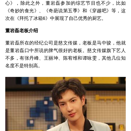
心》，除此之外，董岩磊参加的综艺节目也不少，比如
《奇妙的食光》、《奇葩说第五季》和《穿越吧》等，这
次在《拜托了冰箱6》中展现了自己优秀的厨艺。
董岩磊老板介绍
董岩磊所在的经纪公司是慈文传媒，老板是马中骏，他就
是董岩磊口中所说的脾气很好的老板。慈文传媒旗下艺人
不多，有张丹峰、王丽坤、陈宥维和谭咏雯，其他几位知
名度不是特别高。