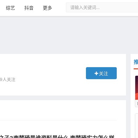
综艺
抖音
更多
关注
 39人关注