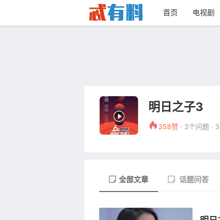
首页
电视剧
明日之子3
358赞
· 3个问题 ·
全部文章
话题问答