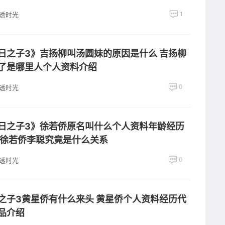
1
透时光
日之子3》吉扬柳叫汤圆妹的原因是什么 吉扬柳
了是哪里人个人资料介绍
0
透时光
日之子3》徐若侨原名叫什么个人资料年龄经历
 徐若侨李聪究竟是什么关系
0
透时光
之子3黄星侨有什么来头 黄星侨个人资料经历代
品介绍