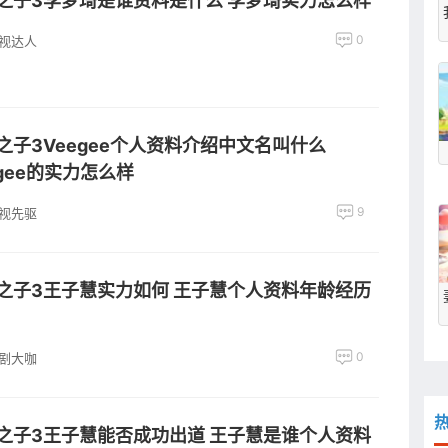
之子3李梦琦是谁资料是什么 李梦琦实力怎么样
0
视达人
之子3Veegee个人资料介绍中文名叫什么
egee的实力怎么样
9
视先驱
之子3王子慧实力如何 王子慧个人资料年龄经历
0
剧大咖
之子3王子慧能否成功出道 王子慧是谁个人资料