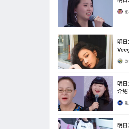
明日
影
明日
Ve
影
明日
介绍
影
明日