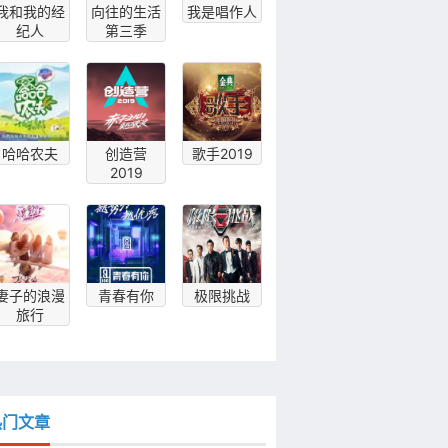
我和我的经
向往的生活
我是唱作人
纪人
第三季
哈哈农夫
创造营
歌手2019
2019
妻子的浪漫
青春有你
极限挑战
旅行
热门文章