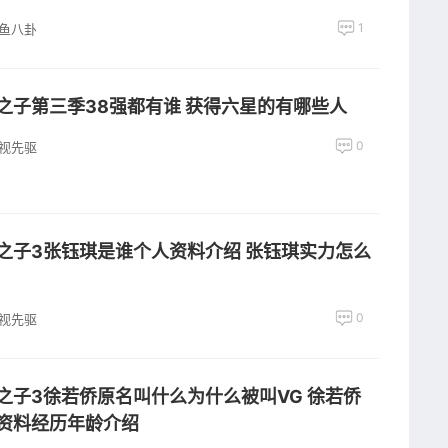
1
鱼八卦
之子第三季38强都有谁 获得六星的有哪些人
0
视先驱
之子3张钰琪是谁个人资料介绍 张钰琪实力怎么
0
视先驱
之子3徐若侨原名叫什么为什么被叫VG 徐若侨
资料经历年龄介绍