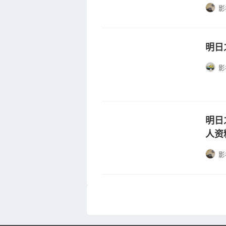
影
明日
影
明日
人资
影