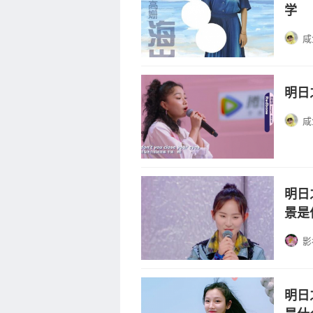
学
咸
明日
咸
明日
景是
影
明日