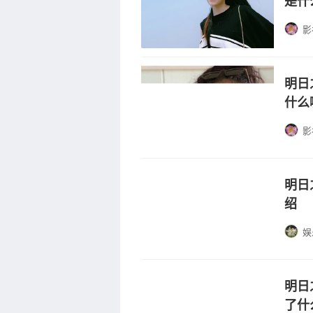
是什
影
明日
什么
影
明日
绍
娱
明日
了什