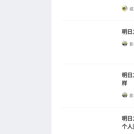
咸
明日
影
明日
样
影
明日
个人