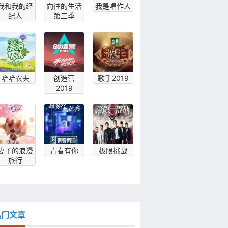
我和我的经
向往的生活
我是唱作人
纪人
第三季
哈哈农夫
创造营
歌手2019
2019
妻子的浪漫
青春有你
极限挑战
旅行
热门文章