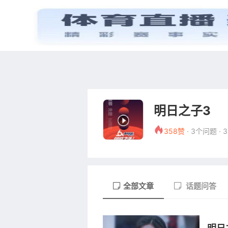
首页
电视剧
明日之子3
358赞
· 3个问题 ·
全部文章
话题问答