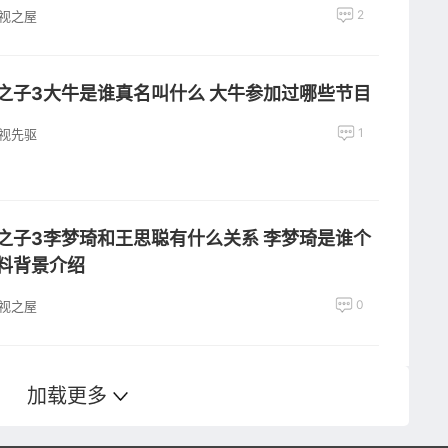
2
视之屋
之子3大牛是谁真名叫什么 大牛参加过哪些节目
1
视先驱
之子3李梦琦和王思聪有什么关系 李梦琦是谁个
料背景介绍
0
视之屋
加载更多