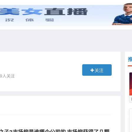
综艺
抖音
更多
关注
 39人关注